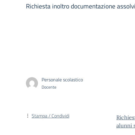
Richiesta inoltro documentazione assolvi
Personale scolastico
Docente
Stampa / Condividi
Richies
alunni 