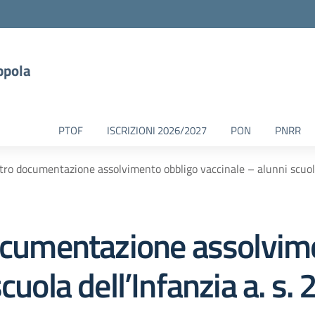
ppola
PTOF
ISCRIZIONI 2026/2027
PON
PNRR
ltro documentazione assolvimento obbligo vaccinale – alunni scuola
documentazione assolvim
cuola dell’Infanzia a. s.