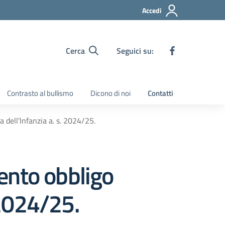
Accedi
Cerca
Seguici su:
Contrasto al bullismo
Dicono di noi
Contatti
 dell’Infanzia a. s. 2024/25.
ento obbligo
 2024/25.