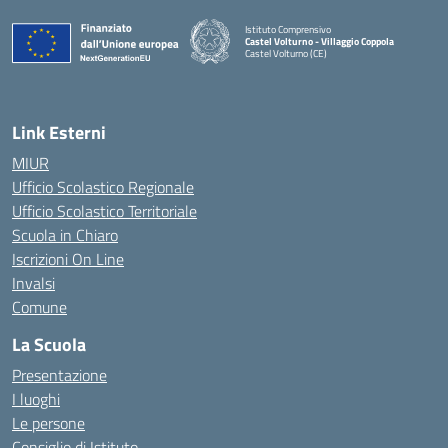
Istituto Comprensivo
Castel Volturno - Villaggio Coppola
Castel Volturno (CE)
— Visita la pagina iniziale della scuola
Link Esterni
MIUR
Ufficio Scolastico Regionale
Ufficio Scolastico Territoriale
Scuola in Chiaro
Iscrizioni On Line
Invalsi
Comune
La Scuola
Presentazione
I luoghi
Le persone
Consiglio di Istituto