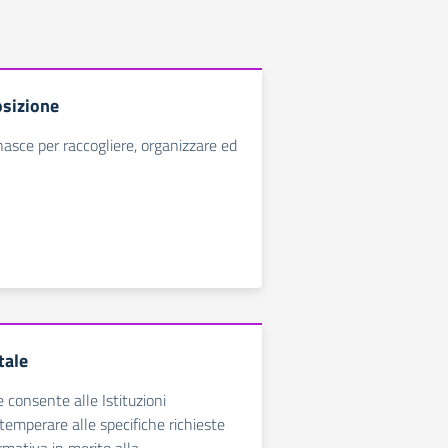
sizione
nasce per raccogliere, organizzare ed
tale
e consente alle Istituzioni
temperare alle specifiche richieste