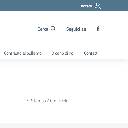
Accedi
Cerca
Seguici su:
Contrasto al bullismo
Dicono di noi
Contatti
Stampa / Condividi