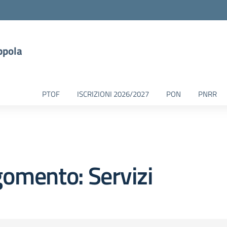
ppola
PTOF
ISCRIZIONI 2026/2027
PON
PNRR
omento: Servizi