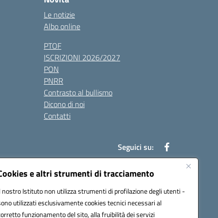
Le notizie
Albo online
PTOF
ISCRIZIONI 2026/2027
PON
PNRR
Contrasto al bullismo
Dicono di noi
Contatti
Seguici su:
Cookies e altri strumenti di tracciamento
Il nostro Istituto non utilizza strumenti di profilazione degli utenti -
7900q@pec.istruzione.it
sono utilizzati esclusivamente cookies tecnici necessari al
corretto funzionamento del sito, alla fruibilità dei servizi