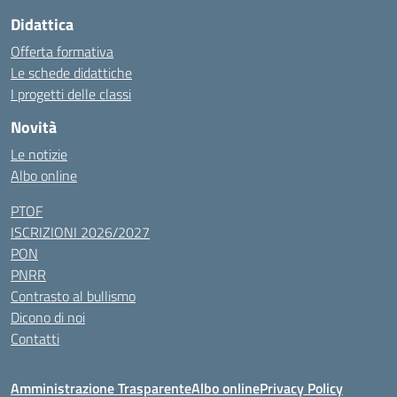
Didattica
Offerta formativa
Le schede didattiche
I progetti delle classi
Novità
Le notizie
Albo online
PTOF
ISCRIZIONI 2026/2027
PON
PNRR
Contrasto al bullismo
Dicono di noi
Contatti
Amministrazione Trasparente
Albo online
Privacy Policy