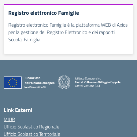
Registro elettronico Famiglie
Registro elettronico Famiglie è la piattaforma WEB di Axios
per la gestione del Registro Elettronico e dei rapporti
Scuola-Famiglia.
Istituto Comprensivo
Castel Volturno - Villaggio Coppola
Castel Volturno (CE)
— Visita la pagina iniziale della scuola
Link Esterni
MIUR
Ufficio Scolastico Regionale
Ufficio Scolastico Territoriale