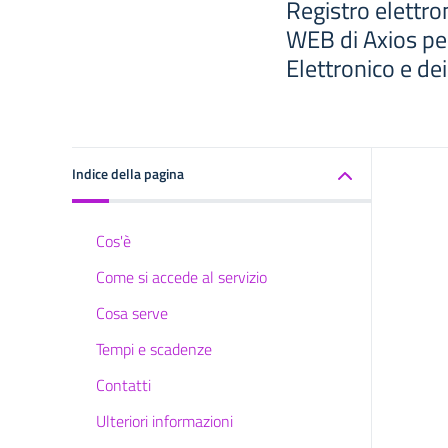
Registro elettro
WEB di Axios per
Elettronico e de
Indice della pagina
Cos'è
Come si accede al servizio
Cosa serve
Tempi e scadenze
Contatti
Ulteriori informazioni