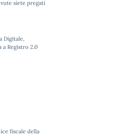
evute siete pregati
a Digitale,
a a Registro 2.0
ice fiscale della