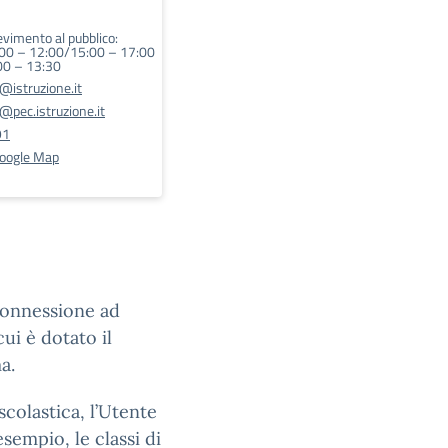
cevimento al pubblico:
:00 – 12:00/15:00 – 17:00
00 – 13:30
istruzione.it
pec.istruzione.it
91
Google Map
connessione ad
ui è dotato il
a.
scolastica, l’Utente
esempio, le classi di