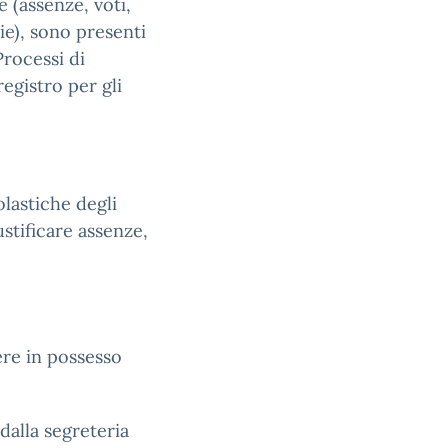
 (assenze, voti,
ie), sono presenti
Processi di
egistro per gli
olastiche degli
ustificare assenze,
ere in possesso
 dalla segreteria