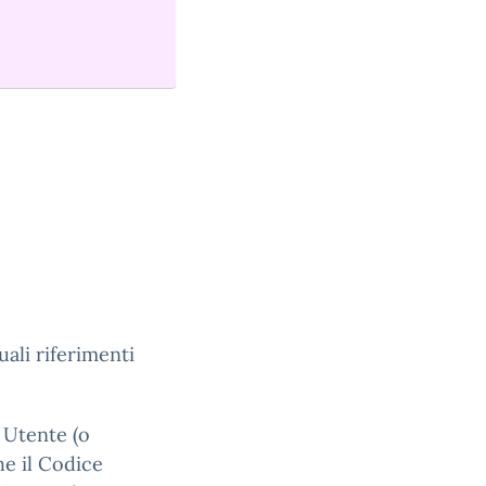
uali riferimenti
e Utente (o
he il Codice