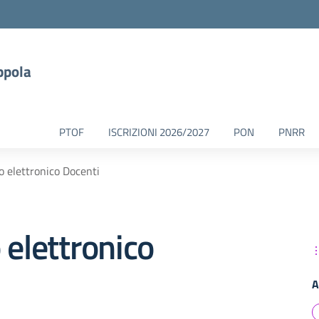
ppola
PTOF
ISCRIZIONI 2026/2027
PON
PNRR
o elettronico Docenti
 elettronico
A