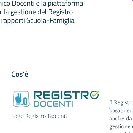
nico Docenti è la piattaforma
 la gestione del Registro
i rapporti Scuola-Famiglia
Cos'è
Il Regist
basato su
Logo Registro Docenti
anche da 
gestione d