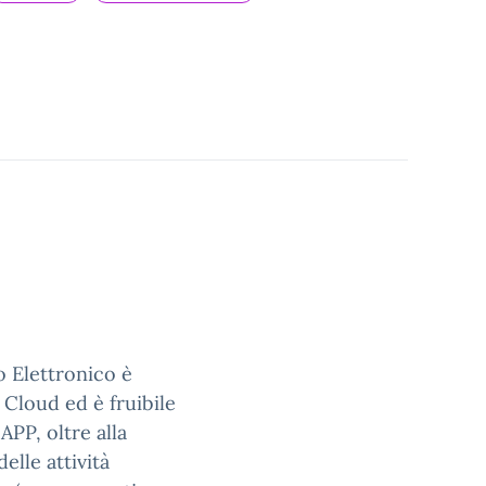
ro Elettronico è
 Cloud ed è fruibile
APP, oltre alla
elle attività