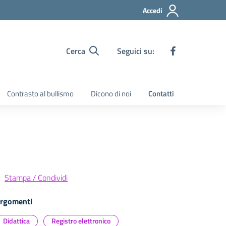
Accedi
Cerca
Seguici su:
Contrasto al bullismo
Dicono di noi
Contatti
Stampa / Condividi
rgomenti
Didattica
Registro elettronico