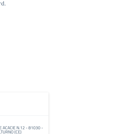
rd.
E ACACIE N.12 - 81030 -
LTURNO (CE)