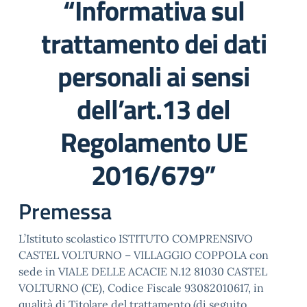
“Informativa sul
trattamento dei dati
personali ai sensi
dell’art.13 del
Regolamento UE
2016/679”
Premessa
L’Istituto scolastico ISTITUTO COMPRENSIVO
CASTEL VOLTURNO – VILLAGGIO COPPOLA con
sede in VIALE DELLE ACACIE N.12 81030 CASTEL
VOLTURNO (CE), Codice Fiscale 93082010617, in
qualità di Titolare del trattamento (di seguito