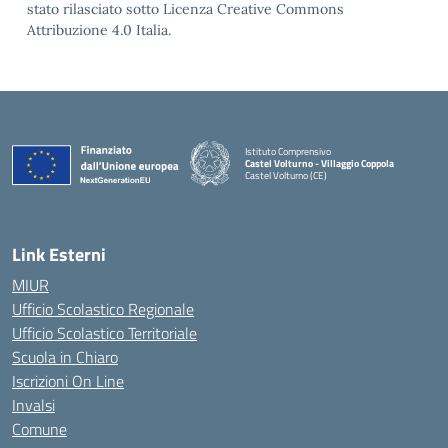
stato rilasciato sotto Licenza Creative Commons
Attribuzione 4.0 Italia.
Istituto Comprensivo
Castel Volturno - Villaggio Coppola
Castel Volturno (CE)
— Visita la pagina iniziale della scuola
Link Esterni
MIUR
Ufficio Scolastico Regionale
Ufficio Scolastico Territoriale
Scuola in Chiaro
Iscrizioni On Line
Invalsi
Comune