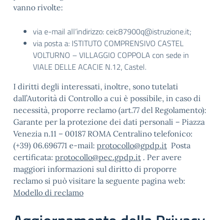
vanno rivolte:
via e-mail all’indirizzo: ceic87900q@istruzione.it;
via posta a: ISTITUTO COMPRENSIVO CASTEL
VOLTURNO – VILLAGGIO COPPOLA con sede in
VIALE DELLE ACACIE N.12, Castel.
I diritti degli interessati, inoltre, sono tutelati
dall’Autorità di Controllo a cui è possibile, in caso di
necessità, proporre reclamo (art.77 del Regolamento):
Garante per la protezione dei dati personali – Piazza
Venezia n.11 – 00187 ROMA Centralino telefonico:
(+39) 06.696771 e-mail:
protocollo@gpdp.it
Posta
certificata:
protocollo@pec.gpdp.it
. Per avere
maggiori informazioni sul diritto di proporre
reclamo si può visitare la seguente pagina web:
Modello di reclamo