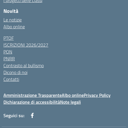
I progetti delle classi
Novità
Le notizie
Albo online
PTOF
ISCRIZIONI 2026/2027
PON
PNRR
Contrasto al bullismo
Dicono di noi
Contatti
Amministrazione Trasparente
Albo online
Privacy Policy
Dichiarazione di accessibilità
Note legali
Seguici su: