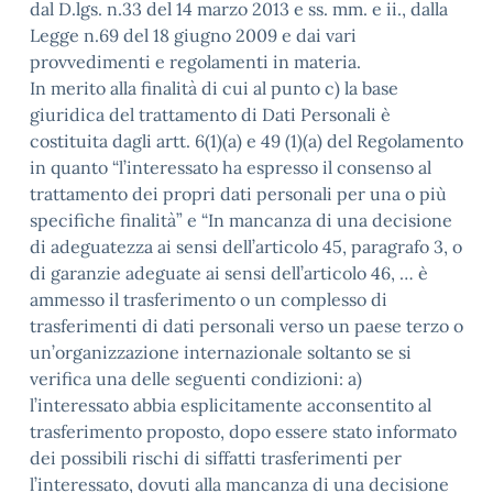
dal D.lgs. n.33 del 14 marzo 2013 e ss. mm. e ii., dalla
Legge n.69 del 18 giugno 2009 e dai vari
provvedimenti e regolamenti in materia.
In merito alla finalità di cui al punto c) la base
giuridica del trattamento di Dati Personali è
costituita dagli artt. 6(1)(a) e 49 (1)(a) del Regolamento
in quanto “l’interessato ha espresso il consenso al
trattamento dei propri dati personali per una o più
specifiche finalità” e “In mancanza di una decisione
di adeguatezza ai sensi dell’articolo 45, paragrafo 3, o
di garanzie adeguate ai sensi dell’articolo 46, … è
ammesso il trasferimento o un complesso di
trasferimenti di dati personali verso un paese terzo o
un’organizzazione internazionale soltanto se si
verifica una delle seguenti condizioni: a)
l’interessato abbia esplicitamente acconsentito al
trasferimento proposto, dopo essere stato informato
dei possibili rischi di siffatti trasferimenti per
l’interessato, dovuti alla mancanza di una decisione