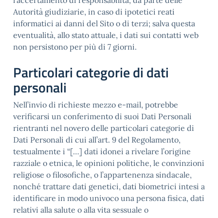
l’accertamento di responsabilità, da parte delle
Autorità giudiziarie, in caso di ipotetici reati
informatici ai danni del Sito o di terzi; salva questa
eventualità, allo stato attuale, i dati sui contatti web
non persistono per più di 7 giorni.
Particolari categorie di dati
personali
Nell’invio di richieste mezzo e-mail, potrebbe
verificarsi un conferimento di suoi Dati Personali
rientranti nel novero delle particolari categorie di
Dati Personali di cui all’art. 9 del Regolamento,
testualmente i “[…] dati idonei a rivelare l’origine
razziale o etnica, le opinioni politiche, le convinzioni
religiose o filosofiche, o l’appartenenza sindacale,
nonché trattare dati genetici, dati biometrici intesi a
identificare in modo univoco una persona fisica, dati
relativi alla salute o alla vita sessuale o