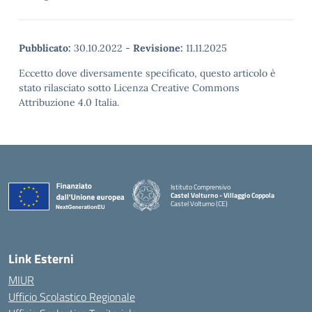
Pubblicato:
30.10.2022
-
Revisione:
11.11.2025
Eccetto dove diversamente specificato, questo articolo è
stato rilasciato sotto Licenza Creative Commons
Attribuzione 4.0 Italia.
Istituto Comprensivo
Castel Volturno - Villaggio Coppola
Castel Volturno (CE)
— Visita la pagina iniziale della scuola
Link Esterni
MIUR
Ufficio Scolastico Regionale