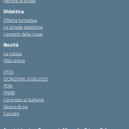
Percorsi di studio
Didattica
Offerta formativa
Le schede didattiche
I progetti delle classi
Novità
Le notizie
Albo online
PTOF
ISCRIZIONI 2026/2027
PON
PNRR
Contrasto al bullismo
Dicono di noi
Contatti