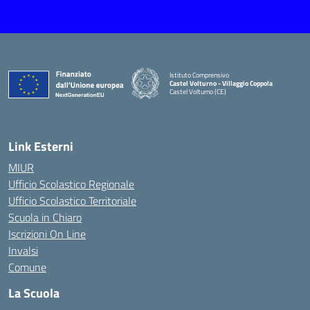
Istituto Comprensivo
Castel Volturno - Villaggio Coppola
Castel Volturno (CE)
— Visita la pagina iniziale della scuola
Link Esterni
MIUR
Ufficio Scolastico Regionale
Ufficio Scolastico Territoriale
Scuola in Chiaro
Iscrizioni On Line
Invalsi
Comune
La Scuola