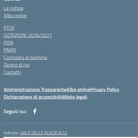
Le notizie
Albo online
PTOF
ISCRIZIONI 2026/2027
PON
PNRR
Contrasto al bullismo
Dicono di noi
Contatti
Amministrazione Trasparente
Albo online
Privacy Policy
Dichiarazione di accessibilità
Note legali
Seguici su:
Indirizzo:
VIALE DELLE ACACIE N.12