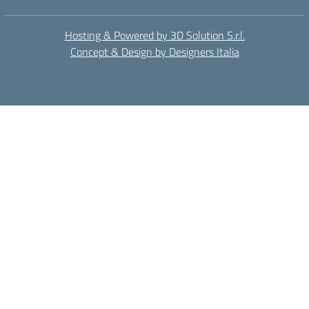
Hosting & Powered by 3D Solution S.r.l.
Concept & Design by Designers Italia