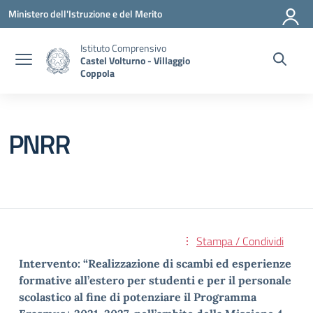
Vai ai contenuti
Vai al menu di navigazione
Vai al footer
Ministero dell'Istruzione e del Merito
Istituto Comprensivo
Castel Volturno - Villaggio
Coppola
PNRR
Stampa / Condividi
Intervento: “Realizzazione di scambi ed esperienze
formative all’estero per studenti e per il
personale
scolastico al fine di potenziare il Programma