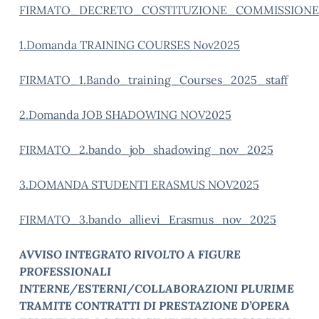
FIRMATO_DECRETO_COSTITUZIONE_COMMISSIONE
1.Domanda TRAINING COURSES Nov2025
FIRMATO_1.Bando_training_Courses_2025_staff
2.Domanda JOB SHADOWING NOV2025
FIRMATO_2.bando_job_shadowing_nov_2025
3.DOMANDA STUDENTI ERASMUS NOV2025
FIRMATO_3.bando_allievi_Erasmus_nov_2025
AVVISO INTEGRATO RIVOLTO A FIGURE
PROFESSIONALI
INTERNE/ESTERNI/COLLABORAZIONI PLURIME
TRAMITE CONTRATTI DI PRESTAZIONE D’OPERA