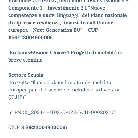
Erasmus+ 2021-2027, nell’ambito della Missione 4 –
Componente 1 – Investimento 3.1 “Nuove
competenze e nuovi linguaggi” del Piano nazionale
di ripresa e resilienza, finanziato dall’Unione
europea – Next Generation EU” – CUP
B56E23004900006
Erasmus+Azione Chiave 1 Progetti di mobilità di
breve termine
Settore Scuola
Progetto “Il mio club multiculturale: mobilità
europee per abbracciare e includere la diversità
(CLUB)”
n° PNRR_2024-1-IT02-KA122-SCH-000202373
(CUP
B56E23004900006
)