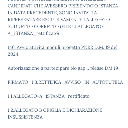
CANDIDATI CHE AVESSERO PRESENTATO ISTANZA
IN DATA PRECEDENTE, SONO INVITATI A
RIPRESENTARE ESCLUSIVAMENTE L’ALLEGATO
SUDDETTO CORRETTO (FILE 1.1.ALLEGATO-
A_ISTANZA_rettificato)
146. Avvio attività moduli progetto PNRR D.M. 19 del
2024
Autorizzazione a partecipare No gap… please DM 19
FIRMATO_1.3.RETTIFICA_AVVISO_IN_AUTOTUTELA
1.1.ALLEGATO-A_ISTANZA_rettificato
1.2.ALLEGATO B GRIGLIA E DICHIARAZIONE
INSUSSISTENZA