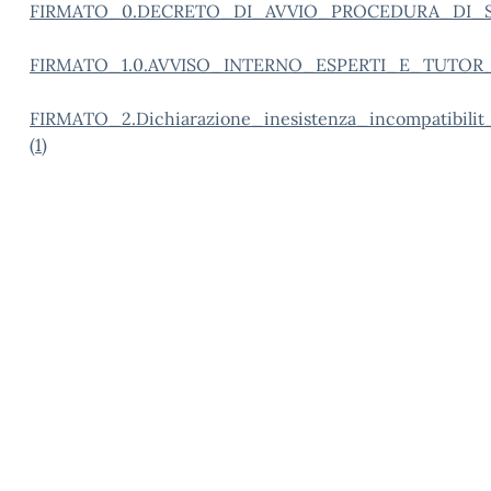
FIRMATO_0.DECRETO_DI_AVVIO_PROCEDURA_DI_
FIRMATO_1.0.AVVISO_INTERNO_ESPERTI_E_TUTO
FIRMATO_2.Dichiarazione_inesistenza_incompatibi
(1)