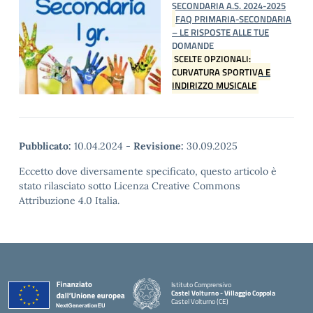
SECONDARIA A.S. 2024-2025
FAQ PRIMARIA-SECONDARIA
– LE RISPOSTE ALLE TUE
DOMANDE
SCELTE OPZIONALI:
CURVATURA SPORTIVA E
INDIRIZZO MUSICALE
Pubblicato:
10.04.2024
-
Revisione:
30.09.2025
Eccetto dove diversamente specificato, questo articolo è
stato rilasciato sotto Licenza Creative Commons
Attribuzione 4.0 Italia.
Istituto Comprensivo
Castel Volturno - Villaggio Coppola
Castel Volturno (CE)
— Visita la pagina iniziale della scuola