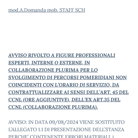
mod.A.Domanda mob. STAFF SCH
AVVISO RIVOLTO A FIGURE PROFESSIONALI
ESPERTI, INTERNE O ESTERNE, IN
COLLABORAZIONE PLURIMA PER LO
SVOLGIMENTO DI PERCORSI POMERIDIANI NON
COINCIDENTI CON L’ORARIO DI SERVIZIO, DA
CONTRATTUALIZZARE AI SENSI DELL’ART. 45 DEL
CCNL (ORE AGGIUNTIVE), DELL’EX ART.35 DEL
CCNL (COLLABORAZIONE PLURIMA).
AVVISO: IN DATA 09/08/2024 VIENE SOSTITUITO
L’ALLEGATO 1.1 DI PRESENTAZIONE DELL’STANZA
PERCHE’ CONTENENTE ERRORI MATERIALI. i