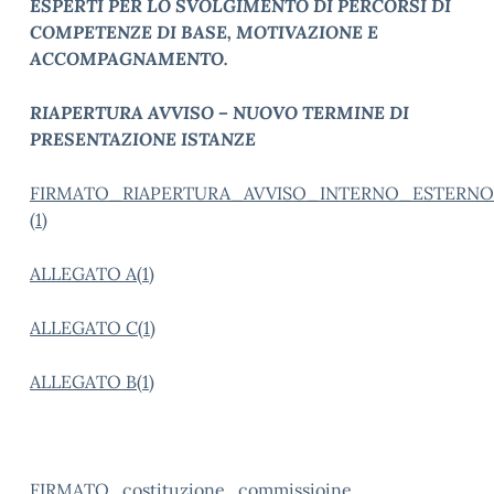
ESPERTI PER LO SVOLGIMENTO DI PERCORSI DI
COMPETENZE DI BASE, MOTIVAZIONE E
ACCOMPAGNAMENTO.
RIAPERTURA AVVISO – NUOVO TERMINE DI
PRESENTAZIONE ISTANZE
FIRMATO_RIAPERTURA_AVVISO_INTERNO_ESTERNO_
(1)
ALLEGATO A(1)
ALLEGATO C(1)
ALLEGATO B(1)
FIRMATO_costituzione_commissioine