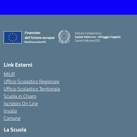
Istituto Comprensivo
Castel Volturno - Villaggio Coppola
Castel Volturno (CE)
— Visita la pagina iniziale della scuola
Link Esterni
MIUR
Ufficio Scolastico Regionale
Ufficio Scolastico Territoriale
Scuola in Chiaro
Iscrizioni On Line
Invalsi
Comune
La Scuola