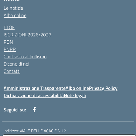
Le notizie
Albo online
PTOF
ISCRIZIONI 2026/2027
PON
PNRR
Contrasto al bullismo
Dicono di noi
Contatti
Amministrazione Trasparente
Albo online
Privacy Policy
Dichiarazione di accessibilità
Note legali
Seguici su:
Indirizzo:
VIALE DELLE ACACIE N.12