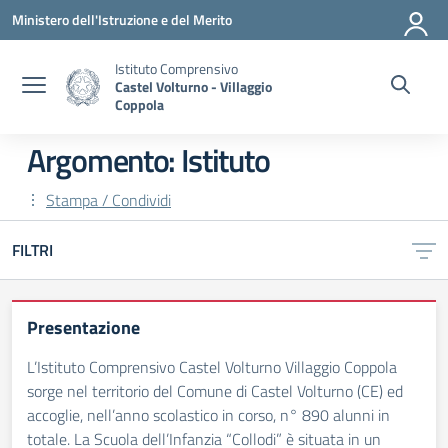
Vai ai contenuti
Vai al menu di navigazione
Vai al footer
Ministero dell'Istruzione e del Merito
Istituto Comprensivo
Castel Volturno - Villaggio
Coppola
Argomento: Istituto
Stampa / Condividi
FILTRI
Presentazione
L’Istituto Comprensivo Castel Volturno Villaggio Coppola
sorge nel territorio del Comune di Castel Volturno (CE) ed
accoglie, nell’anno scolastico in corso, n° 890 alunni in
totale. La Scuola dell’Infanzia “Collodi” è situata in un