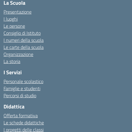
La Scuola
Presentazione
I luoghi
Le persone
Consiglio di Istituto
I numeri della scuola
Le carte della scuola
Organizzazione
La storia
I Servizi
Personale scolastico
Famiglie e studenti
Percorsi di studio
Didattica
Offerta formativa
Le schede didattiche
I progetti delle classi