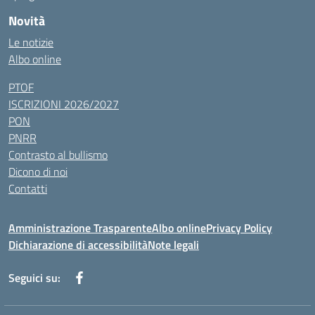
Novità
Le notizie
Albo online
PTOF
ISCRIZIONI 2026/2027
PON
PNRR
Contrasto al bullismo
Dicono di noi
Contatti
Amministrazione Trasparente
Albo online
Privacy Policy
Dichiarazione di accessibilità
Note legali
Seguici su: