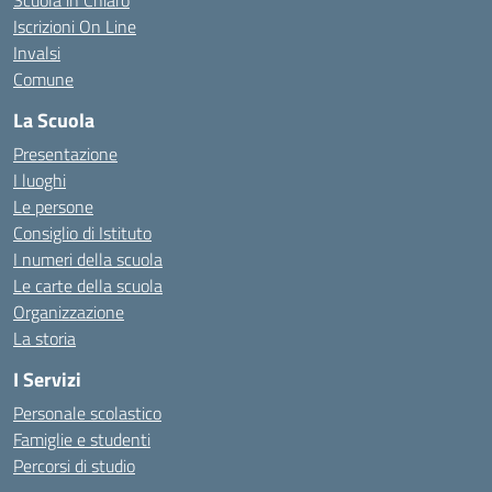
Scuola in Chiaro
Iscrizioni On Line
Invalsi
Comune
La Scuola
Presentazione
I luoghi
Le persone
Consiglio di Istituto
I numeri della scuola
Le carte della scuola
Organizzazione
La storia
I Servizi
Personale scolastico
Famiglie e studenti
Percorsi di studio