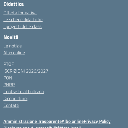
Didattica
Offerta formativa
Le schede didattiche
I progetti delle classi
Novità
Le notizie
Albo online
PTOF
ISCRIZIONI 2026/2027
PON
PNRR
Contrasto al bullismo
Dicono di noi
Contatti
Amministrazione Trasparente
Albo online
Privacy Policy