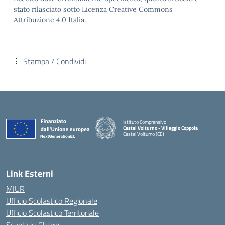
stato rilasciato sotto Licenza Creative Commons
Attribuzione 4.0 Italia.
Stampa / Condividi
Istituto Comprensivo
Castel Volturno - Villaggio Coppola
Castel Volturno (CE)
— Visita la pagina iniziale della scuola
Link Esterni
MIUR
Ufficio Scolastico Regionale
Ufficio Scolastico Territoriale