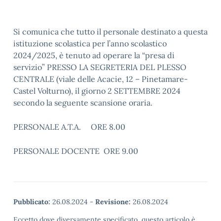
Si comunica che tutto il personale destinato a questa
istituzione scolastica per l’anno scolastico
2024/2025, è tenuto ad operare la “presa di
servizio” PRESSO LA SEGRETERIA DEL PLESSO
CENTRALE (viale delle Acacie, 12 – Pinetamare-
Castel Volturno), il giorno 2 SETTEMBRE 2024
secondo la seguente scansione oraria.
PERSONALE A.T.A. ORE 8.00
PERSONALE DOCENTE ORE 9.00
Pubblicato:
26.08.2024
-
Revisione:
26.08.2024
Eccetto dove diversamente specificato, questo articolo è