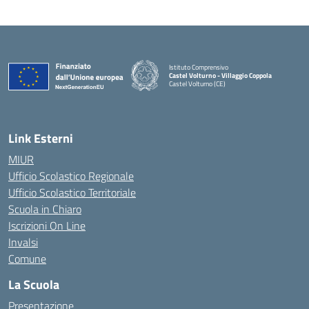
Istituto Comprensivo
Castel Volturno - Villaggio Coppola
Castel Volturno (CE)
— Visita la pagina iniziale della scuola
Link Esterni
MIUR
Ufficio Scolastico Regionale
Ufficio Scolastico Territoriale
Scuola in Chiaro
Iscrizioni On Line
Invalsi
Comune
La Scuola
Presentazione