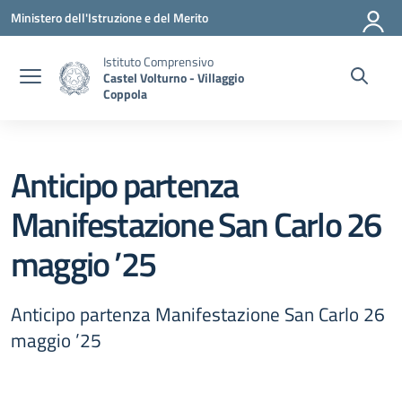
Vai ai contenuti
Vai al menu di navigazione
Vai al footer
Ministero dell'Istruzione e del Merito
Istituto Comprensivo
Castel Volturno - Villaggio
Coppola
Anticipo partenza
Manifestazione San Carlo 26
maggio ’25
Anticipo partenza Manifestazione San Carlo 26
maggio ’25