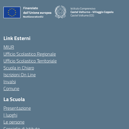
Istituto Comprensivo
Castel Volturno - Villaggio Coppola
Castel Volturno (CE)
— Visita la pagina iniziale della scuola
Link Esterni
MIUR
Ufficio Scolastico Regionale
Ufficio Scolastico Territoriale
Scuola in Chiaro
Iscrizioni On Line
Invalsi
Comune
La Scuola
Presentazione
I luoghi
Le persone
Consiglio di Istituto