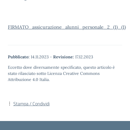
FIRMATO_assicurazione_alunni_personale_2_(1)_(1)
Pubblicato:
14.11.2023
-
Revisione:
17.12.2023
Eccetto dove diversamente specificato, questo articolo è
stato rilasciato sotto Licenza Creative Commons
Attribuzione 4.0 Italia.
Stampa / Condividi