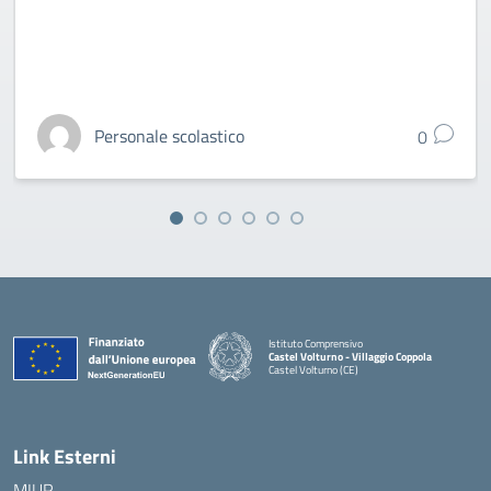
Personale scolastico
0
Istituto Comprensivo
Castel Volturno - Villaggio Coppola
Castel Volturno (CE)
— Visita la pagina iniziale della scuola
Link Esterni
MIUR