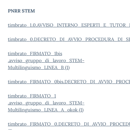
PNRR STEM
timbrato_1.0.AVVISO_INTERNO_ESPERTI_E_TUTO
timbrato_
0.DECRETO_DI_AVVIO_PROCEDURA_DI_S
timbrato_FIRMATO_1bis
.avviso_gruppo_di_lavoro_STEM-
Multilinguismo_LINEA_B (1)
timbrato_FIRMATO_0bis.DECRETO_DI_AVVIO_PRO
timbrato_FIRMATO_1
.avviso_gruppo_di_lavoro_STEM-
Multilinguismo_LINEA_A_okok (1)
timbrato_FIRMATO_0.DECRETO_DI_AVVIO_PROCE