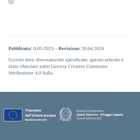
(1)
Pubblicato:
11.05.2023
-
Revisione:
10.04.2024
Eccetto dove diversamente specificato, questo articolo è
stato rilasciato sotto Licenza Creative Commons
Attribuzione 4.0 Italia.
Istituto Comprensivo
Castel Volturno - Villaggio Coppola
Castel Volturno (CE)
— Visita la pagina iniziale della scuola