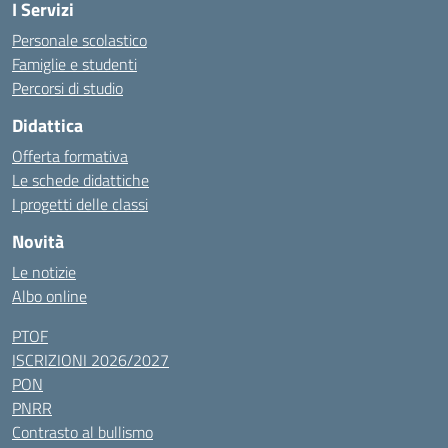
I Servizi
Personale scolastico
Famiglie e studenti
Percorsi di studio
Didattica
Offerta formativa
Le schede didattiche
I progetti delle classi
Novità
Le notizie
Albo online
PTOF
ISCRIZIONI 2026/2027
PON
PNRR
Contrasto al bullismo