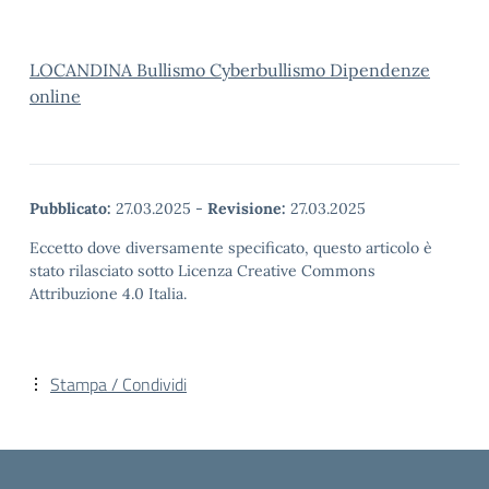
LOCANDINA Bullismo Cyberbullismo Dipendenze
online
Pubblicato:
27.03.2025
-
Revisione:
27.03.2025
Eccetto dove diversamente specificato, questo articolo è
stato rilasciato sotto Licenza Creative Commons
Attribuzione 4.0 Italia.
Stampa / Condividi