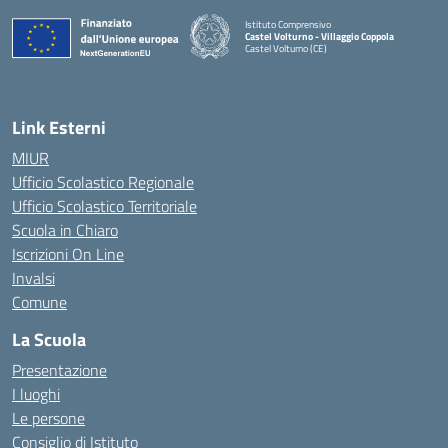
Istituto Comprensivo
Castel Volturno - Villaggio Coppola
Castel Volturno (CE)
— Visita la pagina iniziale della scuola
Link Esterni
MIUR
Ufficio Scolastico Regionale
Ufficio Scolastico Territoriale
Scuola in Chiaro
Iscrizioni On Line
Invalsi
Comune
La Scuola
Presentazione
I luoghi
Le persone
Consiglio di Istituto