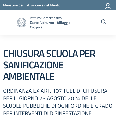
Vai ai contenuti
Vai al menu di navigazione
Vai al footer
Ministero dell'Istruzione e del Merito
Istituto Comprensivo
Castel Volturno - Villaggio
Coppola
CHIUSURA SCUOLA PER
SANIFICAZIONE
AMBIENTALE
ORDINANZA EX ART. 107 TUEL DI CHIUSURA
PER IL GIORNO 23 AGOSTO 2024 DELLE
SCUOLE PUBBLICHE DI OGNI ORDINE E GRADO
PER INTERVENTI DI DISINFESTAZIONE