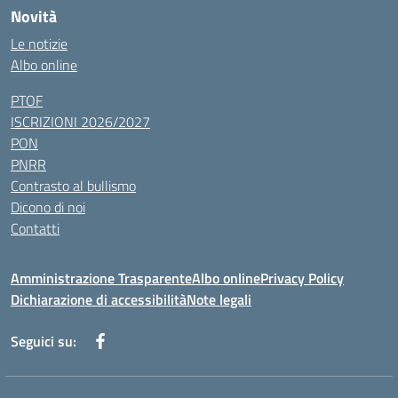
Novità
Le notizie
Albo online
PTOF
ISCRIZIONI 2026/2027
PON
PNRR
Contrasto al bullismo
Dicono di noi
Contatti
Amministrazione Trasparente
Albo online
Privacy Policy
Dichiarazione di accessibilità
Note legali
Seguici su: