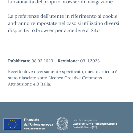
funzionalità del proprio browser di navigazione.
Le preferenze dell’utente in riferimento ai cookie
andranno reimpostate nel caso si utilizzino diversi
dispositivi o browser per accedere al Sito.
Pubblicato:
08.02.2023
-
Revisione:
03.11.2023
Eccetto dove diversamente specificato, questo articolo è
stato rilasciato sotto Licenza Creative Commons
Attribuzione 4.0 Italia.
Istituto Comprensivo
Castel Volturno - Villaggio Coppola
Castel Volturno (CE)
— Visita la pagina iniziale della scuola