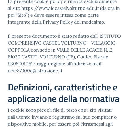
La presente cookie policy è riferita esclusivamente
al sito https://www.iccastelvolturno.edu.it (da ora in
poi “Sito”) e deve essere intesa come parte
integrante della Privacy Policy del medesimo.
Il presente documento è stato redatto dall’ ISTITUTO
COMPRENSIVO CASTEL VOLTURNO – VILLAGGIO
COPPOLA con sede in VIALE DELLE ACACIE N.12
81030 CASTEL VOLTURNO (CE), Codice Fiscale
93082010617, raggiungibile all’indirizzo mail:
ceic87900q@istruzione.it
Definizioni, caratteristiche e
applicazione della normativa
I cookie sono piccoli file di testo che i siti visitati
dall’utente inviano e registrano sul suo computer o
dispositivo mobile, per essere poi ritrasmessi agli