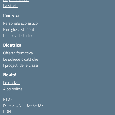
La storia
I Servizi
Personale scolastico
Famiglie e studenti
Percorsi di studio
Didattica
Offerta formativa
Le schede didattiche
I progetti delle classi
Novità
Le notizie
Albo online
PTOF
ISCRIZIONI 2026/2027
PON