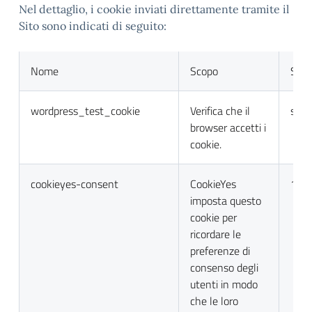
Nel dettaglio, i cookie inviati direttamente tramite il
Sito sono indicati di seguito:
Nome
Scopo
Sca
wordpress_test_cookie
Verifica che il
sess
browser accetti i
cookie.
cookieyes-consent
CookieYes
1 a
imposta questo
cookie per
ricordare le
preferenze di
consenso degli
utenti in modo
che le loro