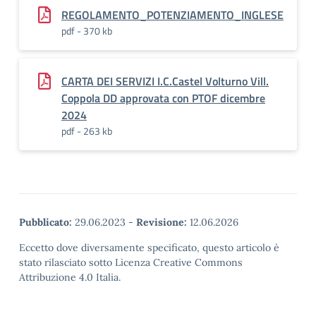
REGOLAMENTO_POTENZIAMENTO_INGLESE
pdf - 370 kb
CARTA DEI SERVIZI I.C.Castel Volturno Vill.
Coppola DD approvata con PTOF dicembre
2024
pdf - 263 kb
Pubblicato:
29.06.2023
-
Revisione:
12.06.2026
Eccetto dove diversamente specificato, questo articolo è
stato rilasciato sotto Licenza Creative Commons
Attribuzione 4.0 Italia.