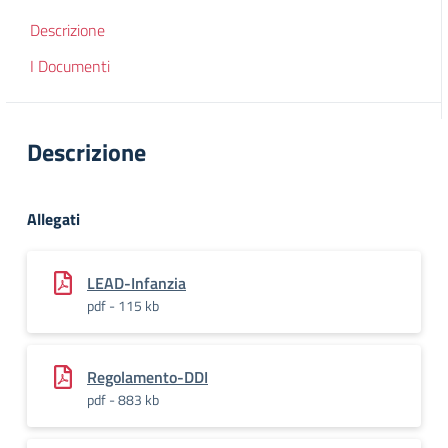
Descrizione
I Documenti
Descrizione
Allegati
LEAD-Infanzia
pdf - 115 kb
Regolamento-DDI
pdf - 883 kb