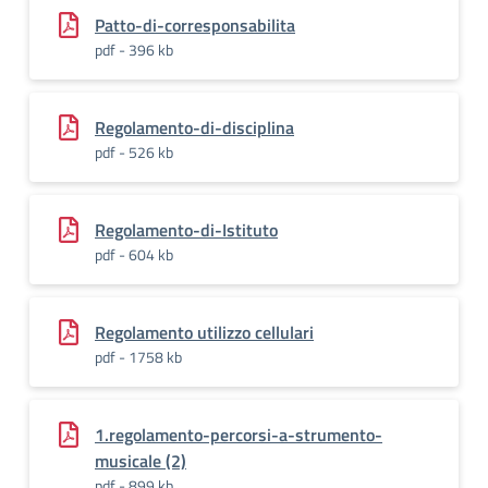
Patto-di-corresponsabilita
pdf - 396 kb
Regolamento-di-disciplina
pdf - 526 kb
Regolamento-di-Istituto
pdf - 604 kb
Regolamento utilizzo cellulari
pdf - 1758 kb
1.regolamento-percorsi-a-strumento-
musicale (2)
pdf - 899 kb