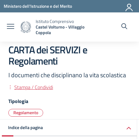
Vai ai contenuti
Vai al menu di navigazione
Vai al footer
Ministero dell'Istruzione e del Merito
Istituto Comprensivo
Castel Volturno - Villaggio
Coppola
CARTA dei SERVIZI e
Regolamenti
I documenti che disciplinano la vita scolastica
Stampa / Condividi
Tipologia
Regolamento
Indice della pagina