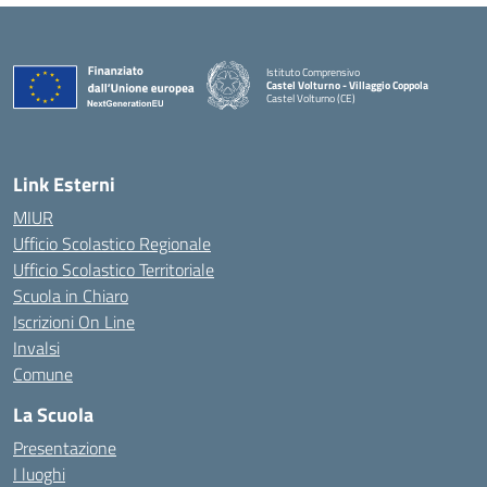
Istituto Comprensivo
Castel Volturno - Villaggio Coppola
Castel Volturno (CE)
— Visita la pagina iniziale della scuola
Link Esterni
MIUR
Ufficio Scolastico Regionale
Ufficio Scolastico Territoriale
Scuola in Chiaro
Iscrizioni On Line
Invalsi
Comune
La Scuola
Presentazione
I luoghi