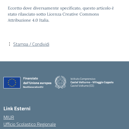
Eccetto dove diversamente specificato, questo articolo è
stato rilasciato sotto Licenza Creative Commons
Attribuzione 4.0 Italia.
Stampa / Condividi
Istituto Comprensivo
Castel Volturno - Villaggio Coppola
Castel Volturno (CE)
— Visita la pagina iniziale della scuola
Link Esterni
MIUR
Ufficio Scolastico Regionale