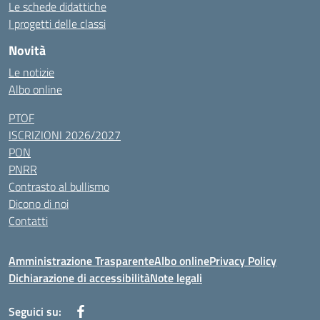
Le schede didattiche
I progetti delle classi
Novità
Le notizie
Albo online
PTOF
ISCRIZIONI 2026/2027
PON
PNRR
Contrasto al bullismo
Dicono di noi
Contatti
Amministrazione Trasparente
Albo online
Privacy Policy
Dichiarazione di accessibilità
Note legali
Seguici su: