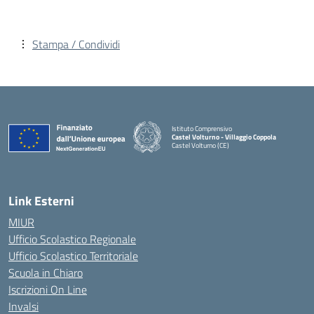
Stampa / Condividi
Istituto Comprensivo
Castel Volturno - Villaggio Coppola
Castel Volturno (CE)
— Visita la pagina iniziale della scuola
Link Esterni
MIUR
Ufficio Scolastico Regionale
Ufficio Scolastico Territoriale
Scuola in Chiaro
Iscrizioni On Line
Invalsi