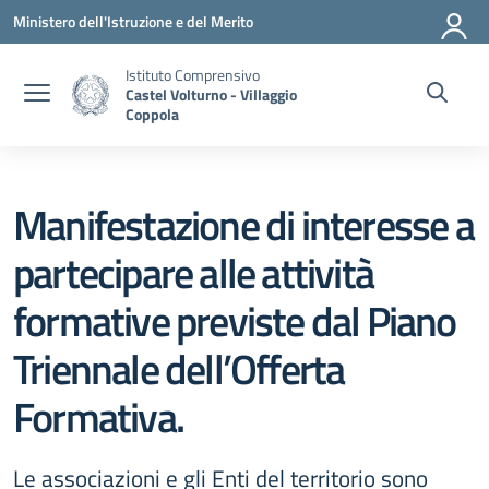
Vai ai contenuti
Vai al menu di navigazione
Vai al footer
Ministero dell'Istruzione e del Merito
Istituto Comprensivo
Castel Volturno - Villaggio
Coppola
Manifestazione di interesse a
partecipare alle attività
formative previste dal Piano
Triennale dell’Offerta
Formativa.
Le associazioni e gli Enti del territorio sono