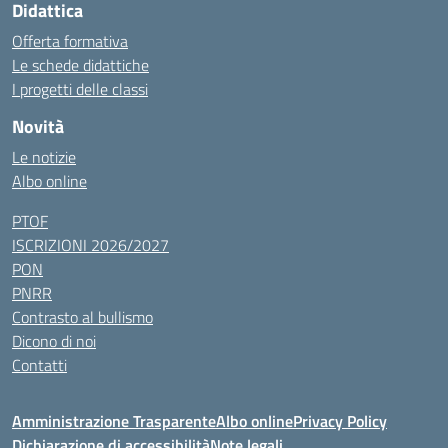
Didattica
Offerta formativa
Le schede didattiche
I progetti delle classi
Novità
Le notizie
Albo online
PTOF
ISCRIZIONI 2026/2027
PON
PNRR
Contrasto al bullismo
Dicono di noi
Contatti
Amministrazione Trasparente
Albo online
Privacy Policy
Dichiarazione di accessibilità
Note legali