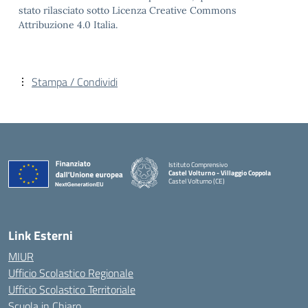
stato rilasciato sotto Licenza Creative Commons
Attribuzione 4.0 Italia.
Stampa / Condividi
Istituto Comprensivo
Castel Volturno - Villaggio Coppola
Castel Volturno (CE)
— Visita la pagina iniziale della scuola
Link Esterni
MIUR
Ufficio Scolastico Regionale
Ufficio Scolastico Territoriale
Scuola in Chiaro