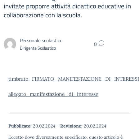
invitate proporre attività didattico educative in
collaborazione con la scuola.
Personale scolastico
0
Dirigente Scolastico
timbrato_FIRMATO_MANIFESTAZIONE_DI_INTERESS
allegato_manifestazione_di_interesse
Pubblicato:
20.02.2024
-
Revisione:
20.02.2024
Eccetto dove diversamente specificato, questo articolo è