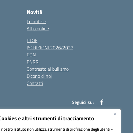
Novità
Le notizie
Albo online
PTOF
ISCRIZIONI 2026/2027
PON
PNRR
Contrasto al bullismo
Dicono di noi
Contatti
Seguici su:
Cookies e altri strumenti di tracciamento
Il nostro Istituto non utilizza strumenti di profilazione degli utenti -
7900q@pec.istruzione.it