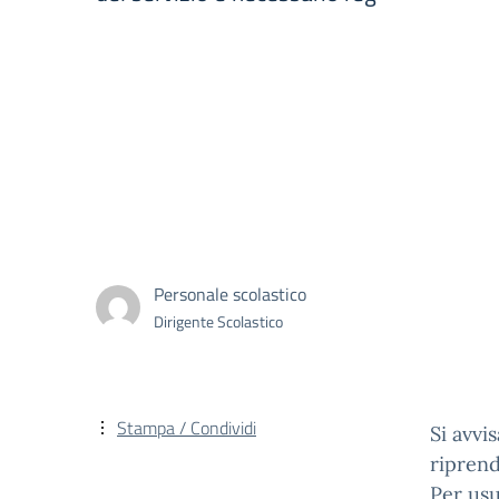
Personale scolastico
Dirigente Scolastico
Stampa / Condividi
Si avvi
riprend
Per usu