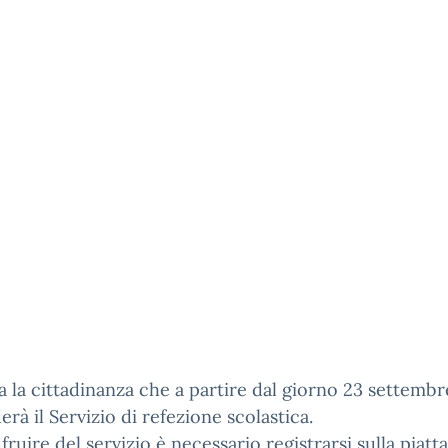
sa la cittadinanza che a partire dal giorno 23 settemb
erà il Servizio di refezione scolastica.
fruire del servizio è necessario registrarsi sulla piat