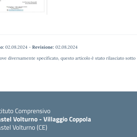
o:
02.08.2024
-
Revisione:
02.08.2024
ove diversamente specificato, questo articolo è stato rilasciato sott
tituto Comprensivo
stel Volturno - Villaggio Coppola
stel Volturno (CE)
Visita la pagina iniziale della scuola