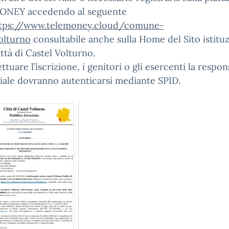
NEY accedendo al seguente
tps://www.telemoney.cloud/comune-
olturno
consultabile anche sulla Home del Sito istitu
ittà di Castel Volturno.
ettuare l’iscrizione, i genitori o gli esercenti la respon
iale dovranno autenticarsi mediante SPID.