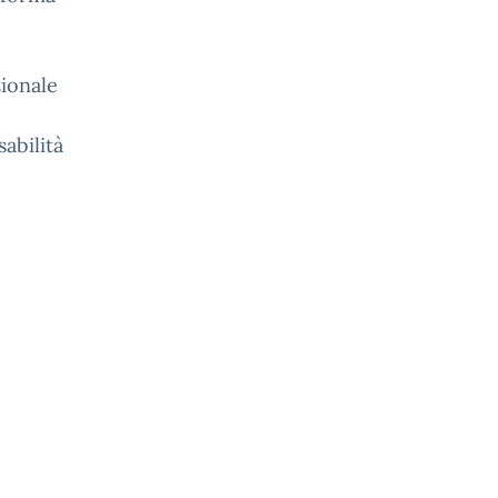
zionale
sabilità