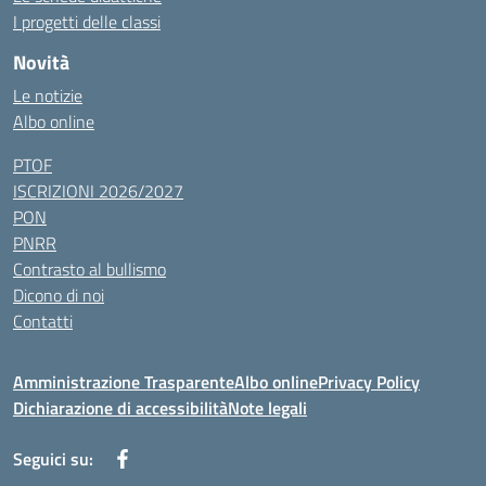
I progetti delle classi
Novità
Le notizie
Albo online
PTOF
ISCRIZIONI 2026/2027
PON
PNRR
Contrasto al bullismo
Dicono di noi
Contatti
Amministrazione Trasparente
Albo online
Privacy Policy
Dichiarazione di accessibilità
Note legali
Seguici su: