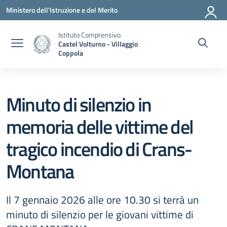
Vai ai contenuti
Vai al menu di navigazione
Vai al footer
Ministero dell'Istruzione e del Merito
Istituto Comprensivo
Castel Volturno - Villaggio
Coppola
Minuto di silenzio in
memoria delle vittime del
tragico incendio di Crans-
Montana
Il 7 gennaio 2026 alle ore 10.30 si terrà un
minuto di silenzio per le giovani vittime di