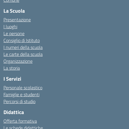
Comune
La Scuola
Presentazione
I luoghi
Le persone
Consiglio di Istituto
I numeri della scuola
Le carte della scuola
Organizzazione
La storia
I Servizi
Personale scolastico
Famiglie e studenti
Percorsi di studio
Didattica
Offerta formativa
Le schede didattiche