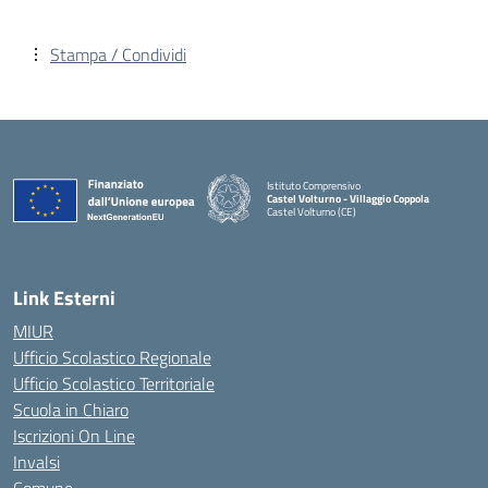
Stampa / Condividi
Istituto Comprensivo
Castel Volturno - Villaggio Coppola
Castel Volturno (CE)
— Visita la pagina iniziale della scuola
Link Esterni
MIUR
Ufficio Scolastico Regionale
Ufficio Scolastico Territoriale
Scuola in Chiaro
Iscrizioni On Line
Invalsi