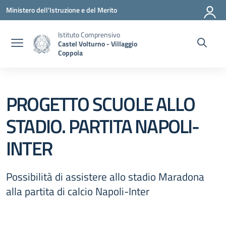
Vai ai contenuti
Vai al menu di navigazione
Vai al footer
Ministero dell'Istruzione e del Merito
Istituto Comprensivo
Castel Volturno - Villaggio
Coppola
PROGETTO SCUOLE ALLO
STADIO. PARTITA NAPOLI-
INTER
Possibilità di assistere allo stadio Maradona
alla partita di calcio Napoli-Inter