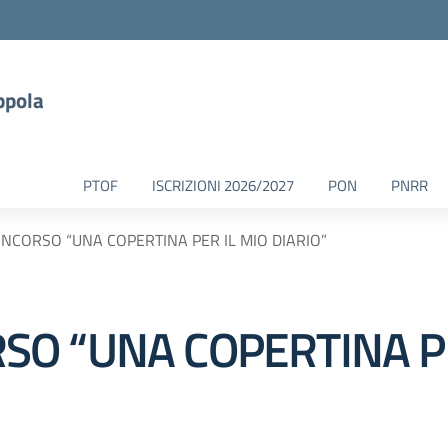
ppola
PTOF
ISCRIZIONI 2026/2027
PON
PNRR
CORSO “UNA COPERTINA PER IL MIO DIARIO”
O “UNA COPERTINA PE