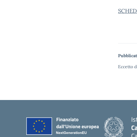
SCHEDA
Pubblicat
Eccetto d
Is
Ca
Ca