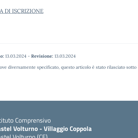
 DI ISCRIZIONE
o:
13.03.2024
-
Revisione:
13.03.2024
ove diversamente specificato, questo articolo è stato rilasciato sott
tituto Comprensivo
stel Volturno - Villaggio Coppola
stel Volturno (CE)