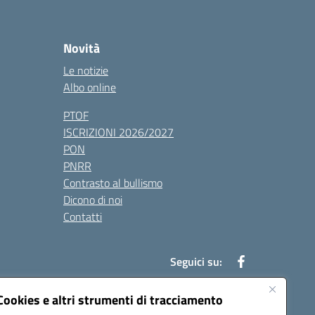
Novità
Le notizie
Albo online
PTOF
ISCRIZIONI 2026/2027
PON
PNRR
Contrasto al bullismo
Dicono di noi
Contatti
Seguici su:
Cookies e altri strumenti di tracciamento