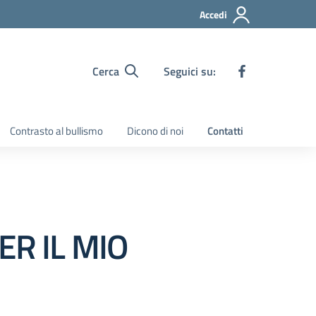
Accedi
Cerca
Seguici su:
Contrasto al bullismo
Dicono di noi
Contatti
R IL MIO