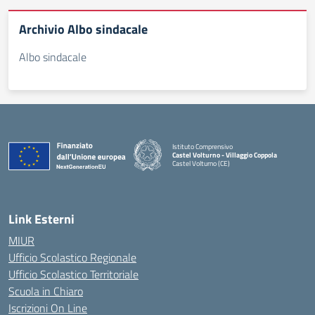
Archivio Albo sindacale
Albo sindacale
Istituto Comprensivo
Castel Volturno - Villaggio Coppola
Castel Volturno (CE)
— Visita la pagina iniziale della scuola
Link Esterni
MIUR
Ufficio Scolastico Regionale
Ufficio Scolastico Territoriale
Scuola in Chiaro
Iscrizioni On Line