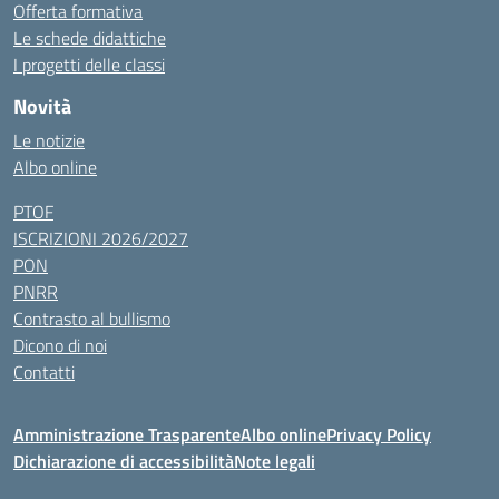
Offerta formativa
Le schede didattiche
I progetti delle classi
Novità
Le notizie
Albo online
PTOF
ISCRIZIONI 2026/2027
PON
PNRR
Contrasto al bullismo
Dicono di noi
Contatti
Amministrazione Trasparente
Albo online
Privacy Policy
Dichiarazione di accessibilità
Note legali