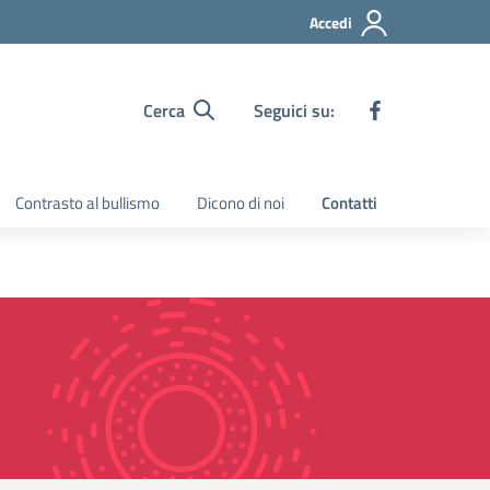
Accedi
Cerca
Seguici su:
Contrasto al bullismo
Dicono di noi
Contatti