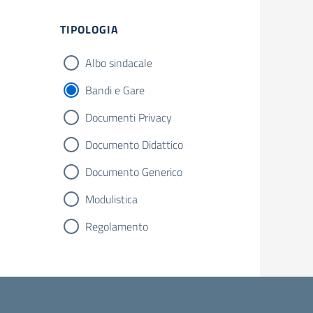
Filtri
TIPOLOGIA
Albo sindacale
Bandi e Gare
Documenti Privacy
Documento Didattico
Documento Generico
Modulistica
Regolamento