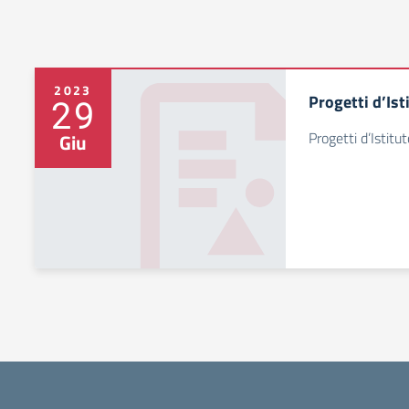
2023
Progetti d’Ist
29
Progetti d’Istitut
Giu