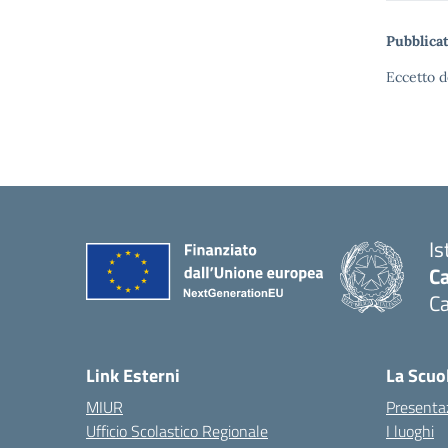
Pubblicat
Eccetto d
Is
Ca
Ca
— 
Link Esterni
La Scuo
MIUR
Presenta
Ufficio Scolastico Regionale
I luoghi