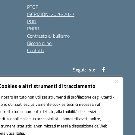
PTOF
ISCRIZIONI 2026/2027
PON
PNRR
Contrasto al bullismo
Dicono di noi
Contatti
Seguici su:
Cookies e altri strumenti di tracciamento
Il nostro Istituto non utilizza strumenti di profilazione degli utenti -
7900q@pec.istruzione.it
sono utilizzati esclusivamente cookies tecnici necessari al
corretto funzionamento del sito, alla fruibilità dei servizi
istituzionali e alla sua accessibilità – sono utilizzati, inoltre,
strumenti statistici anonimizzati messi a disposizione da Web
Analytics Italia.