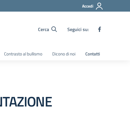
Accedi
Cerca
Seguici su:
Contrasto al bullismo
Dicono di noi
Contatti
NTAZIONE