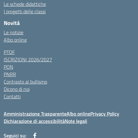
Le schede didattiche
I progetti delle classi
Novità
Le notizie
Albo online
PTOF
ISCRIZIONI 2026/2027
PON
PNRR
Contrasto al bullismo
Dicono di noi
Contatti
Amministrazione Trasparente
Albo online
Privacy Policy
Dichiarazione di accessibilità
Note legali
Seguici su: