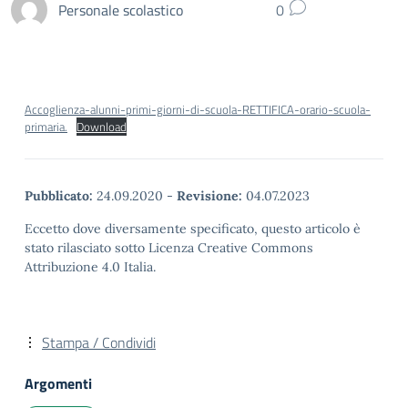
Personale scolastico
0
Accoglienza-alunni-primi-giorni-di-scuola-RETTIFICA-orario-scuola-
primaria.
Download
Pubblicato:
24.09.2020
-
Revisione:
04.07.2023
Eccetto dove diversamente specificato, questo articolo è
stato rilasciato sotto Licenza Creative Commons
Attribuzione 4.0 Italia.
Stampa / Condividi
Argomenti