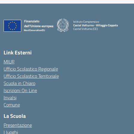
Istituto Comprensivo
Castel Volturno - Villaggio Coppola
Castel Volturno (CE)
— Visita la pagina iniziale della scuola
Link Esterni
MIUR
Ufficio Scolastico Regionale
Ufficio Scolastico Territoriale
Scuola in Chiaro
Iscrizioni On Line
Invalsi
Comune
La Scuola
Presentazione
I luoghi