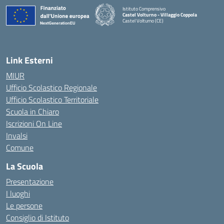
Istituto Comprensivo
Castel Volturno - Villaggio Coppola
Castel Volturno (CE)
— Visita la pagina iniziale della scuola
Link Esterni
MIUR
Ufficio Scolastico Regionale
Ufficio Scolastico Territoriale
Scuola in Chiaro
Iscrizioni On Line
Invalsi
Comune
La Scuola
Presentazione
I luoghi
Le persone
Consiglio di Istituto