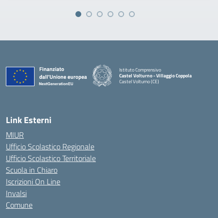
Istituto Comprensivo
Castel Volturno - Villaggio Coppola
Castel Volturno (CE)
— Visita la pagina iniziale della scuola
Link Esterni
MIUR
Ufficio Scolastico Regionale
Ufficio Scolastico Territoriale
Scuola in Chiaro
Iscrizioni On Line
Invalsi
Comune