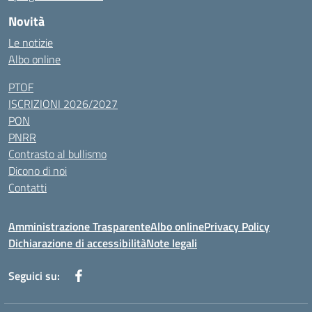
Novità
Le notizie
Albo online
PTOF
ISCRIZIONI 2026/2027
PON
PNRR
Contrasto al bullismo
Dicono di noi
Contatti
Amministrazione Trasparente
Albo online
Privacy Policy
Dichiarazione di accessibilità
Note legali
Seguici su: