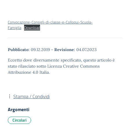
Convocazione-Consigli-di-classe-e-Colloqui-Scuola-
Famiglia
Download
Pubblicato:
09.12.2019
-
Revisione:
04.07.2023
Eccetto dove diversamente specificato, questo articolo è
stato rilasciato sotto Licenza Creative Commons
Attribuzione 4.0 Italia.
Stampa / Condividi
Argomenti
Circolari