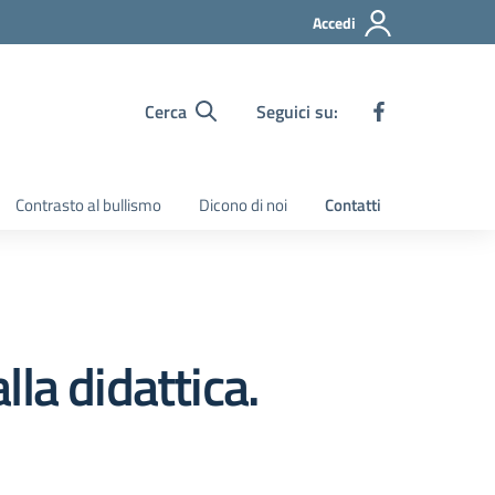
Accedi
Cerca
Seguici su:
Contrasto al bullismo
Dicono di noi
Contatti
la didattica.