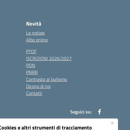
Novità
Le notizie
Albo online
PTOF
ISCRIZIONI 2026/2027
PON
PNRR
Contrasto al bullismo
Dicono di noi
Contatti
Seguici su:
Cookies e altri strumenti di tracciamento