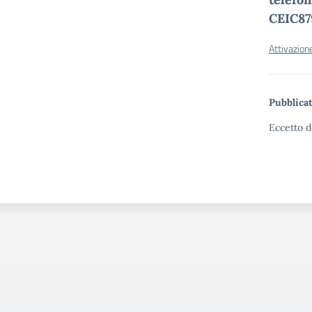
CEIC8
Attivazion
Pubblicat
Eccetto d