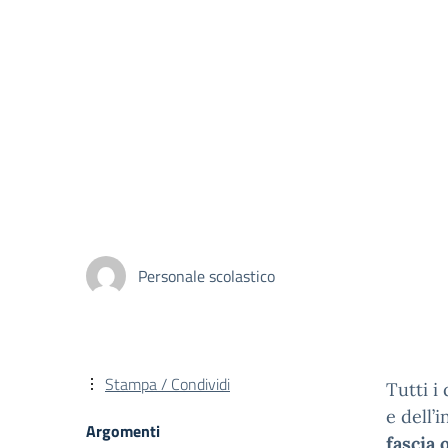
Personale scolastico
Stampa / Condividi
Tutti i
e dell’
Argomenti
fascia 