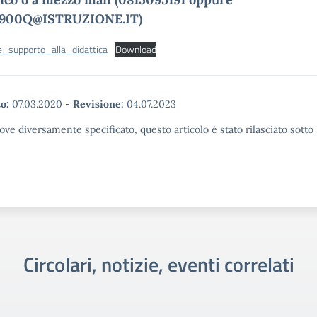
7900Q@ISTRUZIONE.IT)
e_supporto_alla_didattica
Download
o:
07.03.2020
-
Revisione:
04.07.2023
ove diversamente specificato, questo articolo è stato rilasciato sott
Circolari, notizie, eventi correlati