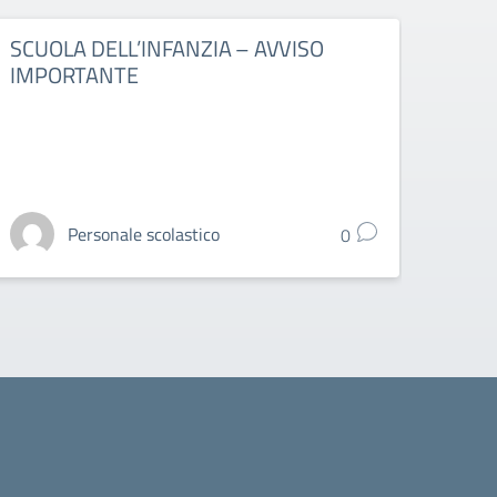
SCUOLA DELL’INFANZIA – AVVISO
AVVI
IMPORTANTE
Personale scolastico
0