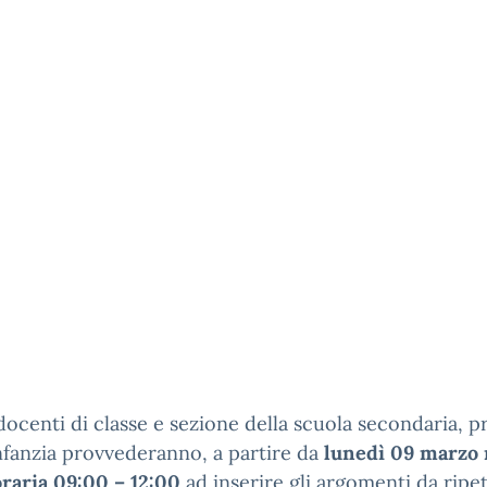
 docenti di classe e sezione della scuola secondaria, p
infanzia provvederanno, a partire da
lunedì 09 marzo 
oraria 09:00 – 12:00
ad inserire gli argomenti da ripe