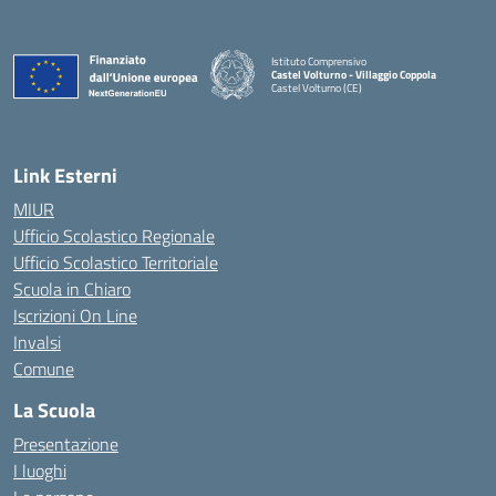
Istituto Comprensivo
Castel Volturno - Villaggio Coppola
Castel Volturno (CE)
— Visita la pagina iniziale della scuola
Link Esterni
MIUR
Ufficio Scolastico Regionale
Ufficio Scolastico Territoriale
Scuola in Chiaro
Iscrizioni On Line
Invalsi
Comune
La Scuola
Presentazione
I luoghi