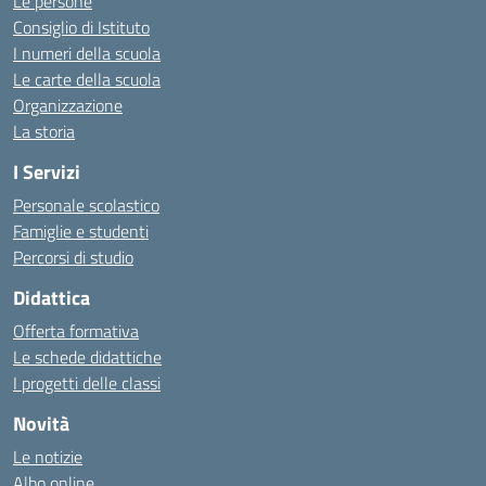
Le persone
Consiglio di Istituto
I numeri della scuola
Le carte della scuola
Organizzazione
La storia
I Servizi
Personale scolastico
Famiglie e studenti
Percorsi di studio
Didattica
Offerta formativa
Le schede didattiche
I progetti delle classi
Novità
Le notizie
Albo online