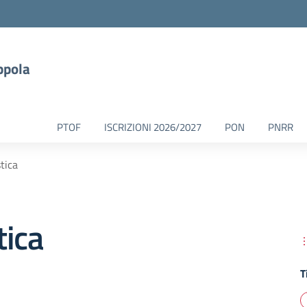
ppola
PTOF
ISCRIZIONI 2026/2027
PON
PNRR
tica
tica
T