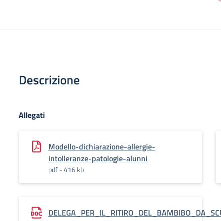
Descrizione
Allegati
Modello-dichiarazione-allergie-
intolleranze-patologie-alunni
pdf - 416 kb
DELEGA_PER_IL_RITIRO_DEL_BAMBIBO_DA_SC