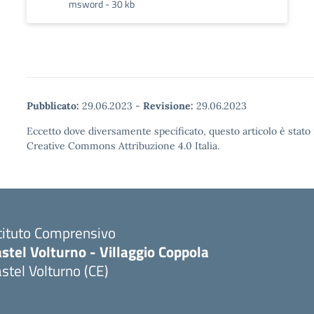
msword - 30 kb
Pubblicato:
29.06.2023
-
Revisione:
29.06.2023
Eccetto dove diversamente specificato, questo articolo è stato 
Creative Commons Attribuzione 4.0 Italia.
tituto Comprensivo
stel Volturno - Villaggio Coppola
stel Volturno (CE)
Visita la pagina iniziale della scuola