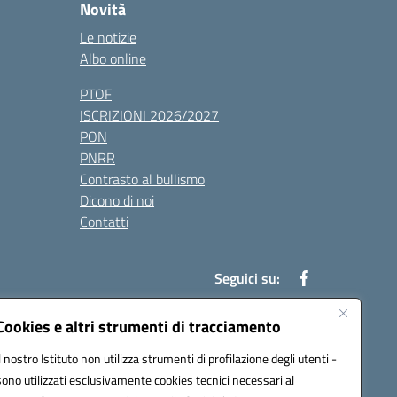
Novità
Le notizie
Albo online
PTOF
ISCRIZIONI 2026/2027
PON
PNRR
Contrasto al bullismo
Dicono di noi
Contatti
Seguici su:
Cookies e altri strumenti di tracciamento
Il nostro Istituto non utilizza strumenti di profilazione degli utenti -
7900q@pec.istruzione.it
sono utilizzati esclusivamente cookies tecnici necessari al