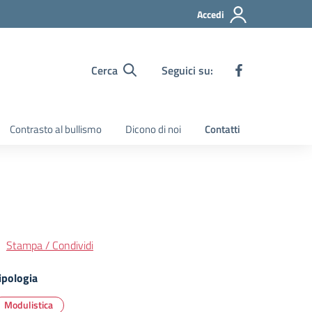
Accedi
Cerca
Seguici su:
Contrasto al bullismo
Dicono di noi
Contatti
Stampa / Condividi
ipologia
Modulistica