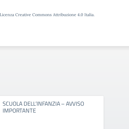
o Licenza Creative Commons Attribuzione 4.0 Italia.
SCUOLA DELL’INFANZIA – AVVISO
AVVI
IMPORTANTE