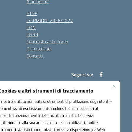
Albo online
PTOF
ISCRIZIONI 2026/2027
PON
PNRR
Contrasto al bullismo
Dicono di noi
Contatti
Seguici su:
Cookies e altri strumenti di tracciamento
Il nostro Istituto non utilizza strumenti di profilazione degli utenti -
7900q@pec.istruzione.it
sono utilizzati esclusivamente cookies tecnici necessari al
corretto funzionamento del sito, alla fruibilità dei servizi
istituzionali e alla sua accessibilità – sono utilizzati, inoltre,
strumenti statistici anonimizzati messi a disposizione da Web