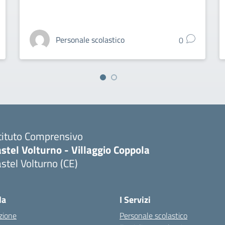
Personale scolastico
0
tituto Comprensivo
stel Volturno - Villaggio Coppola
stel Volturno (CE)
Visita la pagina iniziale della scuola
la
I Servizi
zione
Personale scolastico