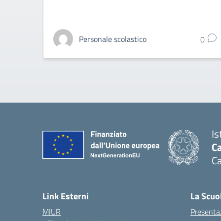
Personale scolastico
0
Is
Ca
Ca
— 
Link Esterni
La Scuo
MIUR
Presenta