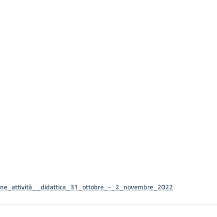
one_attività__didattica_31_ottobre_-_2_novembre_2022