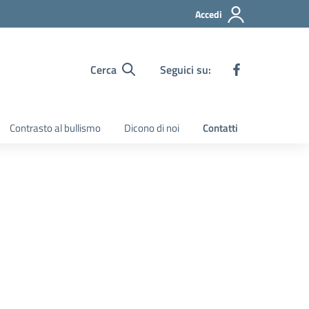
Accedi
Cerca
Seguici su:
Contrasto al bullismo
Dicono di noi
Contatti