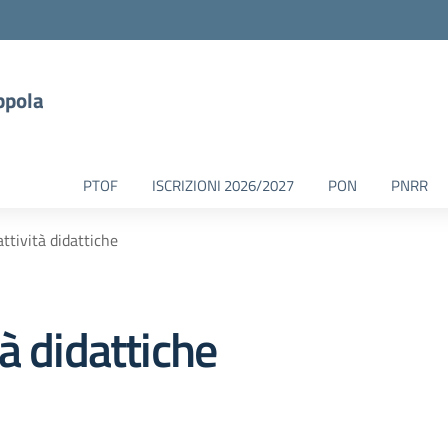
ppola
PTOF
ISCRIZIONI 2026/2027
PON
PNRR
ttività didattiche
à didattiche