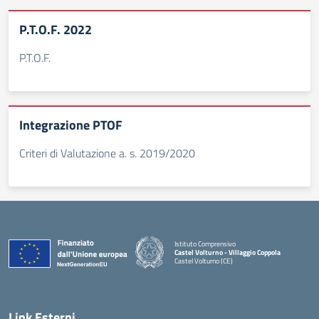
P.T.O.F. 2022
P.T.O.F.
Integrazione PTOF
Criteri di Valutazione a. s. 2019/2020
Istituto Comprensivo
Castel Volturno - Villaggio Coppola
Castel Volturno (CE)
— Visita la pagina iniziale della scuola
Link Esterni