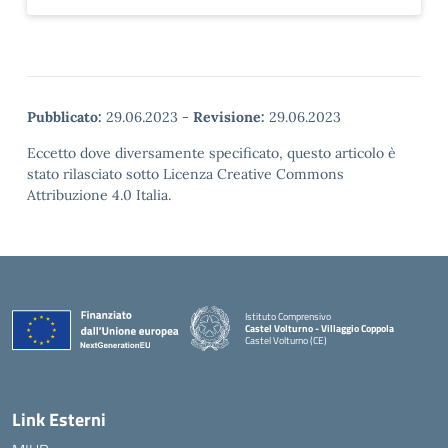
Pubblicato:
29.06.2023
-
Revisione:
29.06.2023
Eccetto dove diversamente specificato, questo articolo è
stato rilasciato sotto Licenza Creative Commons
Attribuzione 4.0 Italia.
Istituto Comprensivo
Castel Volturno - Villaggio Coppola
Castel Volturno (CE)
— Visita la pagina iniziale della scuola
Link Esterni