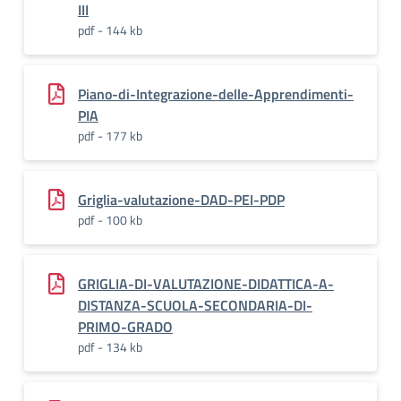
III
pdf - 144 kb
Piano-di-Integrazione-delle-Apprendimenti-
PIA
pdf - 177 kb
Griglia-valutazione-DAD-PEI-PDP
pdf - 100 kb
GRIGLIA-DI-VALUTAZIONE-DIDATTICA-A-
DISTANZA-SCUOLA-SECONDARIA-DI-
PRIMO-GRADO
pdf - 134 kb