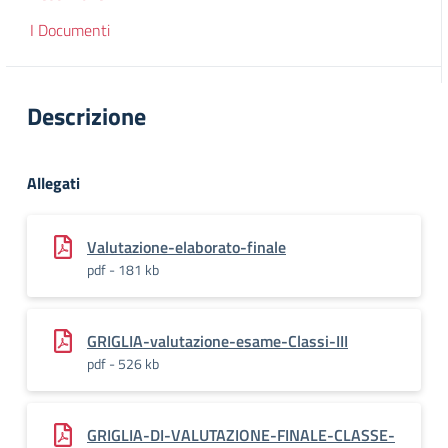
I Documenti
Descrizione
Allegati
Valutazione-elaborato-finale
pdf - 181 kb
GRIGLIA-valutazione-esame-Classi-III
pdf - 526 kb
GRIGLIA-DI-VALUTAZIONE-FINALE-CLASSE-