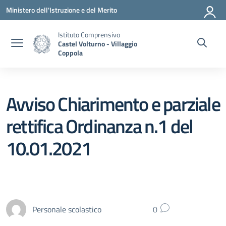
Vai ai contenuti
Vai al menu di navigazione
Vai al footer
Ministero dell'Istruzione e del Merito
Istituto Comprensivo
Castel Volturno - Villaggio
Coppola
Avviso Chiarimento e parziale
rettifica Ordinanza n.1 del
10.01.2021
Personale scolastico
0