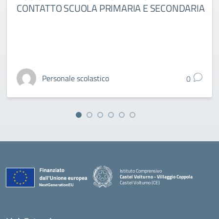
CONTATTO SCUOLA PRIMARIA E SECONDARIA
Personale scolastico
0
Istituto Comprensivo
Castel Volturno - Villaggio Coppola
Castel Volturno (CE)
— Visita la pagina iniziale della scuola