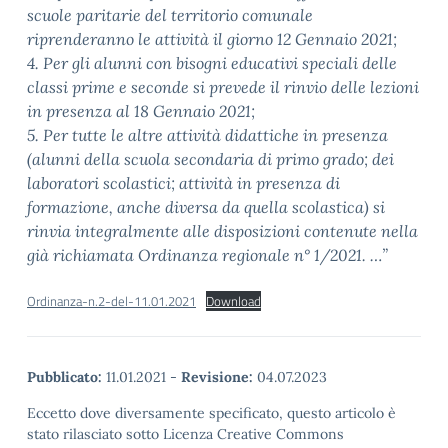
scuole paritarie del territorio
comunale
riprenderanno le attività il giorno 12 Gennaio 2021;
4. Per gli alunni con bisogni educativi speciali delle
classi prime e seconde si prevede il rinvio
delle lezioni
in presenza al 18 Gennaio 2021;
5. Per tutte le altre attività didattiche in presenza
(alunni della scuola secondaria di primo
grado; dei
laboratori scolastici; attività in presenza di
formazione, anche diversa da quella
scolastica) si
rinvia integralmente alle disposizioni contenute nella
già richiamata Ordinanza
regionale n° 1/2021. …”
Ordinanza-n.2-del-11.01.2021
Download
Pubblicato:
11.01.2021
-
Revisione:
04.07.2023
Eccetto dove diversamente specificato, questo articolo è
stato rilasciato sotto Licenza Creative Commons