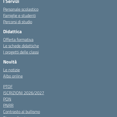
I Servizi
Personale scolastico
Famiglie e studenti
Percorsi di studio
Didattica
Offerta formativa
Le schede didattiche
I progetti delle classi
Novità
Le notizie
Albo online
PTOF
ISCRIZIONI 2026/2027
PON
PNRR
Contrasto al bullismo