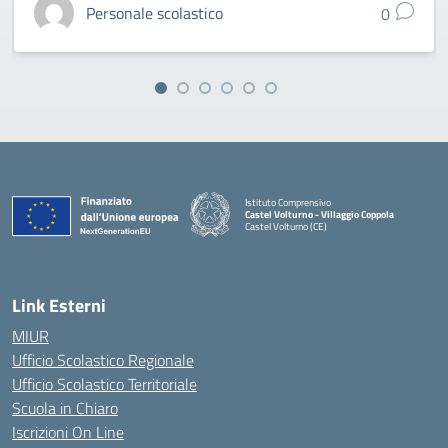
Personale scolastico
0
Istituto Comprensivo
Castel Volturno - Villaggio Coppola
Castel Volturno (CE)
— Visita la pagina iniziale della scuola
Link Esterni
MIUR
Ufficio Scolastico Regionale
Ufficio Scolastico Territoriale
Scuola in Chiaro
Iscrizioni On Line