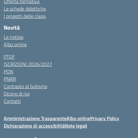
Offerta formativa
Le schede didattiche
I progetti delle classi
Novità
Le notizie
Albo online
PTOF
ISCRIZIONI 2026/2027
PON
PNRR
Contrasto al bullismo
Dicono di noi
Contatti
Amministrazione Trasparente
Albo online
Privacy Policy
Dichiarazione di accessibilità
Note legali