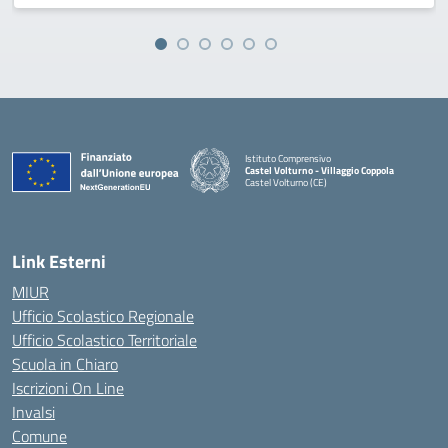
Istituto Comprensivo
Castel Volturno - Villaggio Coppola
Castel Volturno (CE)
— Visita la pagina iniziale della scuola
Link Esterni
MIUR
Ufficio Scolastico Regionale
Ufficio Scolastico Territoriale
Scuola in Chiaro
Iscrizioni On Line
Invalsi
Comune