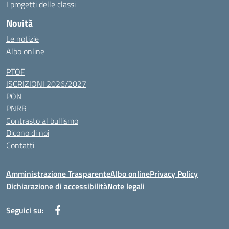
I progetti delle classi
Novità
Le notizie
Albo online
PTOF
ISCRIZIONI 2026/2027
PON
PNRR
Contrasto al bullismo
Dicono di noi
Contatti
Amministrazione Trasparente
Albo online
Privacy Policy
Dichiarazione di accessibilità
Note legali
Seguici su: