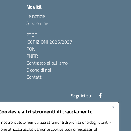
Novità
Le notizie
Albo online
PTOF
ISCRIZIONI 2026/2027
PON
PNRR
Contrasto al bullismo
Dicono di noi
Contatti
Seguici su:
Cookies e altri strumenti di tracciamento
Il nostro Istituto non utilizza strumenti di profilazione degli utenti -
7900q@pec.istruzione.it
sono utilizzati esclusivamente cookies tecnici necessari al