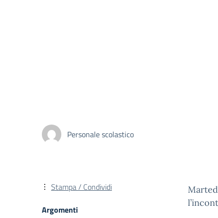
Personale scolastico
Stampa / Condividi
Martedì
l’incont
Argomenti