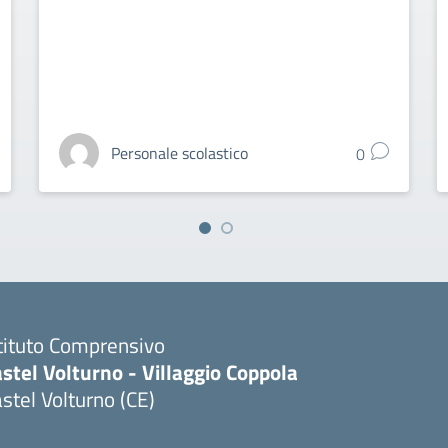
Personale scolastico
0
tituto Comprensivo
stel Volturno - Villaggio Coppola
stel Volturno (CE)
Visita la pagina iniziale della scuola