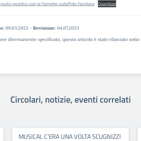
invito-incontro-con-le-famiglie-sullaffido-familiare
Download
o:
09.03.2023
-
Revisione:
04.07.2023
ove diversamente specificato, questo articolo è stato rilasciato sott
Circolari, notizie, eventi correlati
MUSICAL C’ERA UNA VOLTA SCUGNIZZI