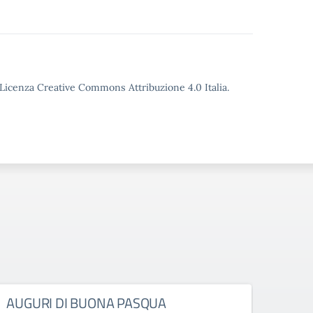
o Licenza Creative Commons Attribuzione 4.0 Italia.
AUGURI DI BUONA PASQUA
DEC