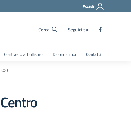
Accedi
Cerca
Seguici su:
Contrasto al bullismo
Dicono di noi
Contatti
6:00
e Centro