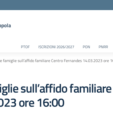
ppola
PTOF
ISCRIZIONI 2026/2027
PON
PNRR
le famiglie sull’affido familiare Centro Fernandes 14.03.2023 ore 1
glie sull’affido familiar
023 ore 16:00