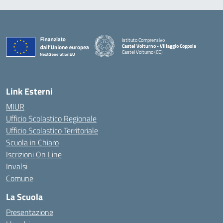
Istituto Comprensivo
Castel Volturno - Villaggio Coppola
Castel Volturno (CE)
— Visita la pagina iniziale della scuola
Link Esterni
MIUR
Ufficio Scolastico Regionale
Ufficio Scolastico Territoriale
Scuola in Chiaro
Iscrizioni On Line
Invalsi
Comune
La Scuola
Presentazione