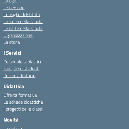
I luoghi
Le persone
Consiglio di Istituto
I numeri della scuola
Le carte della scuola
Organizzazione
La storia
I Servizi
Personale scolastico
Famiglie e studenti
Percorsi di studio
Didattica
Offerta formativa
Le schede didattiche
I progetti delle classi
Novità
Le notizie