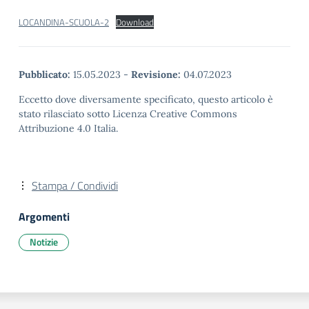
LOCANDINA-SCUOLA-2
Download
Pubblicato:
15.05.2023
-
Revisione:
04.07.2023
Eccetto dove diversamente specificato, questo articolo è
stato rilasciato sotto Licenza Creative Commons
Attribuzione 4.0 Italia.
Stampa / Condividi
Argomenti
Notizie