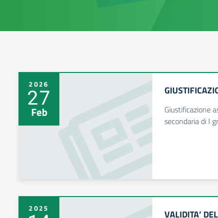
2026
GIUSTIFICAZ
27
Giustificazione 
Feb
secondaria di I g
2025
VALIDITA’ DE