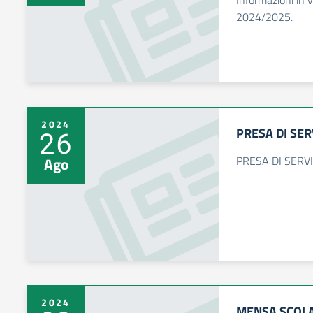
Informazioni in v
2024/2025.
2024
PRESA DI SE
26
PRESA DI SERV
Ago
2024
MENSA SCOLA