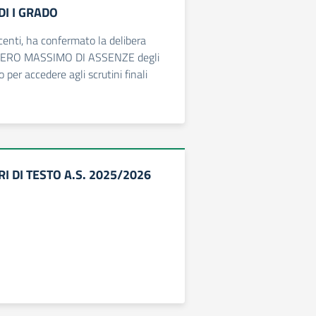
I I GRADO
ocenti, ha confermato la delibera
MERO MASSIMO DI ASSENZE degli
 per accedere agli scrutini finali
I DI TESTO A.S. 2025/2026