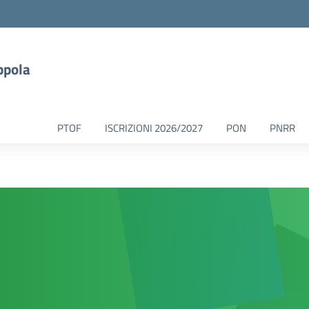
ppola
PTOF
ISCRIZIONI 2026/2027
PON
PNRR