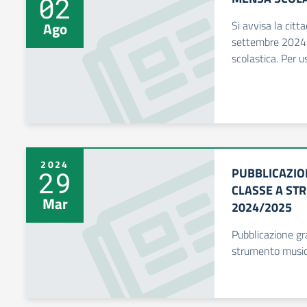
02
Si avvisa la citt
Ago
settembre 2024 r
scolastica. Per u
2024
PUBBLICAZIO
29
CLASSE A ST
Mar
2024/2025
Pubblicazione gr
strumento music