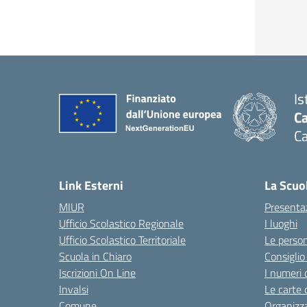
Is
Ca
Ca
— 
Link Esterni
La Scuo
MIUR
Presenta
Ufficio Scolastico Regionale
I luoghi
Ufficio Scolastico Territoriale
Le perso
Scuola in Chiaro
Consiglio 
Iscrizioni On Line
I numeri 
Invalsi
Le carte 
Comune
Organizz