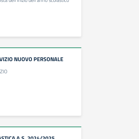
ista dell’inizio dell’anno scolastico
RVIZIO NUOVO PERSONALE
IZIO
STICA A.S. 2024/2025