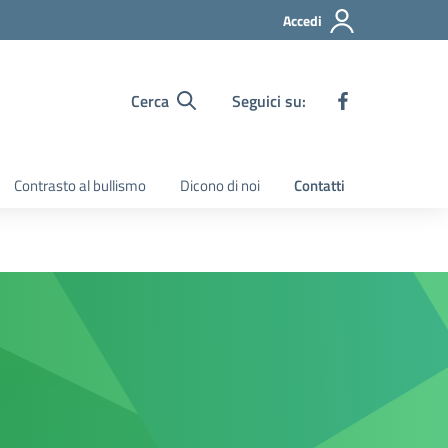
Accedi
Cerca
Seguici su:
Contrasto al bullismo
Dicono di noi
Contatti