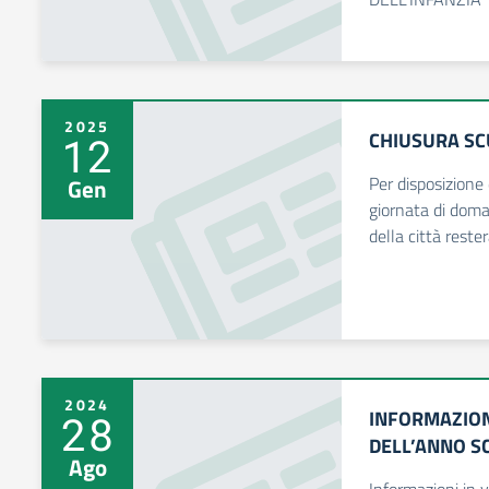
2025
CHIUSURA SC
12
Per disposizione
Gen
giornata di dom
della città reste
2024
INFORMAZION
28
DELL’ANNO S
Ago