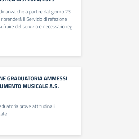
adinanza che a partire dal giorno 23
iprenderà il Servizio di refezione
sufruire del servizio è necessario reg
NE GRADUATORIA AMMESSI
RUMENTO MUSICALE A.S.
aduatoria prove attitudinali
ale