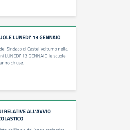
UOLE LUNEDI’ 13 GENNAIO
 del Sindaco di Castel Volturno nella
ani LUNEDI' 13 GENNAIO le scuole
ranno chiuse.
I RELATIVE ALL’AVVIO
COLASTICO