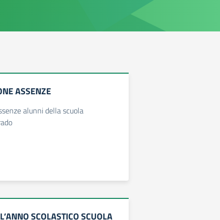
IONE ASSENZE
assenze alunni della scuola
rado
LL’ANNO SCOLASTICO SCUOLA