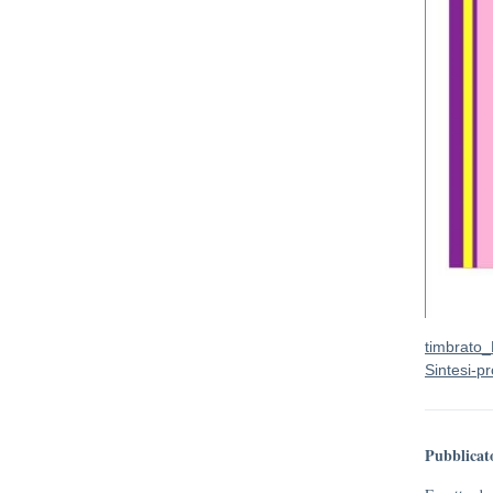
timbrato_
Sintesi-pr
Pubblicat