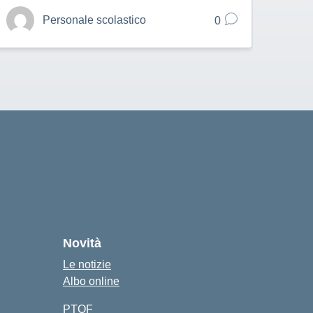
Personale scolastico
0
Novità
Le notizie
Albo online
PTOF