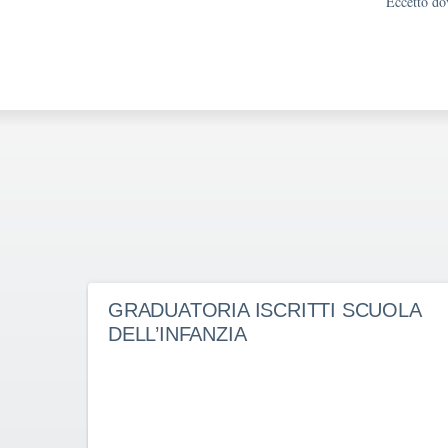
Eccetto dov
GRADUATORIA ISCRITTI SCUOLA
DELL’INFANZIA