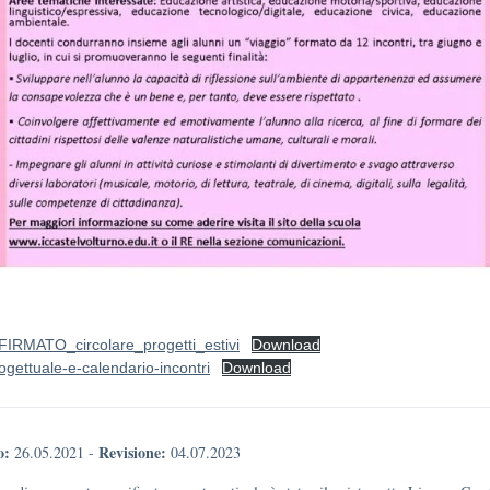
FIRMATO_circolare_progetti_estivi
Download
ogettuale-e-calendario-incontri
Download
o:
Revisione:
26.05.2021
-
04.07.2023