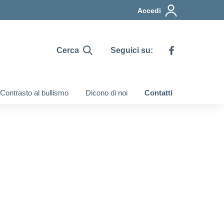
Accedi
Cerca
Seguici su:
Contrasto al bullismo
Dicono di noi
Contatti