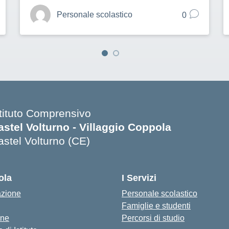
Personale scolastico
0
stituto Comprensivo
astel Volturno - Villaggio Coppola
astel Volturno (CE)
Visita la pagina iniziale della scuola
ola
I Servizi
azione
Personale scolastico
Famiglie e studenti
one
Percorsi di studio