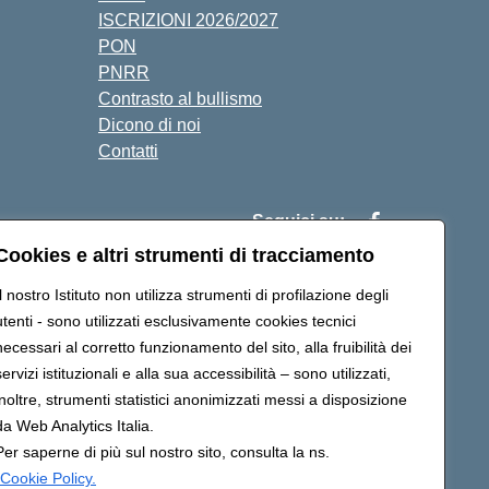
ISCRIZIONI 2026/2027
PON
PNRR
Contrasto al bullismo
Dicono di noi
Contatti
Seguici su:
Cookies e altri strumenti di tracciamento
Il nostro Istituto non utilizza strumenti di profilazione degli
c87900q@pec.istruzione.it
utenti - sono utilizzati esclusivamente cookies tecnici
necessari al corretto funzionamento del sito, alla fruibilità dei
servizi istituzionali e alla sua accessibilità – sono utilizzati,
inoltre, strumenti statistici anonimizzati messi a disposizione
da Web Analytics Italia.
Per saperne di più sul nostro sito, consulta la ns.
Cookie Policy.