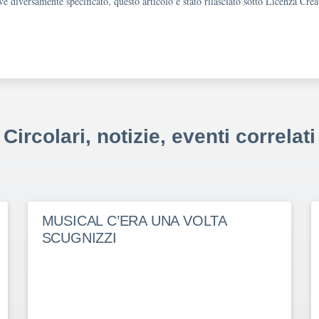
e diversamente specificato, questo articolo è stato rilasciato sotto Licenza Cr
Circolari, notizie, eventi correlati
MUSICAL C’ERA UNA VOLTA
SCUGNIZZI