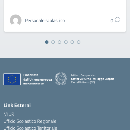
Personale scolastico
0
Istituto Comprensivo
Castel Volturno - Villaggio Coppola
Castel Volturno (CE)
— Visita la pagina iniziale della scuola
Link Esterni
MIUR
Ufficio Scolastico Regionale
Ufficio Scolastico Territoriale