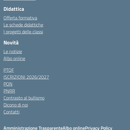
Didattica
Offerta formativa
Le schede didattiche
I progetti delle classi
Novità
Le notizie
Albo online
PTOF
ISCRIZIONI 2026/2027
PON
PNRR
Contrasto al bullismo
Dicono di noi
Contatti
Amministrazione Trasparente
Albo online
Privacy Policy