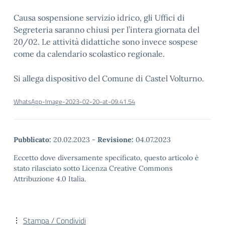
Causa sospensione servizio idrico, gli Uffici di
Segreteria saranno chiusi per l’intera giornata del
20/02. Le attività didattiche sono invece sospese
come da calendario scolastico regionale.
Si allega dispositivo del Comune di Castel Volturno.
WhatsApp-Image-2023-02-20-at-09.41.54
Pubblicato:
20.02.2023
-
Revisione:
04.07.2023
Eccetto dove diversamente specificato, questo articolo è
stato rilasciato sotto Licenza Creative Commons
Attribuzione 4.0 Italia.
Stampa / Condividi