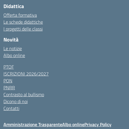
Didattica
Offerta formativa
Le schede didattiche
I progetti delle classi
Novità
Le notizie
Albo online
PTOF
ISCRIZIONI 2026/2027
PON
PNRR
Contrasto al bullismo
Dicono di noi
Contatti
Amministrazione Trasparente
Albo online
Privacy Policy