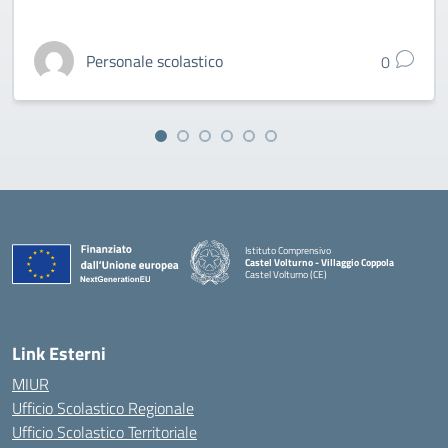
Personale scolastico
0
Istituto Comprensivo
Castel Volturno - Villaggio Coppola
Castel Volturno (CE)
— Visita la pagina iniziale della scuola
Link Esterni
MIUR
Ufficio Scolastico Regionale
Ufficio Scolastico Territoriale