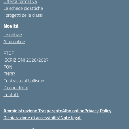
Offerta formativa
Le schede didattiche
I progetti delle classi
Novità
Le notizie
Albo online
PTOF
ISCRIZIONI 2026/2027
PON
PNRR
Contrasto al bullismo
Dicono di noi
Contatti
Amministrazione Trasparente
Albo online
Privacy Policy
Dichiarazione di accessibilità
Note legali