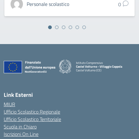
Personale scolastico
0
Istituto Comprensivo
Castel Volturno - Villaggio Coppola
Castel Volturno (CE)
— Visita la pagina iniziale della scuola
Link Esterni
MIUR
Ufficio Scolastico Regionale
Ufficio Scolastico Territoriale
Scuola in Chiaro
Iscrizioni On Line